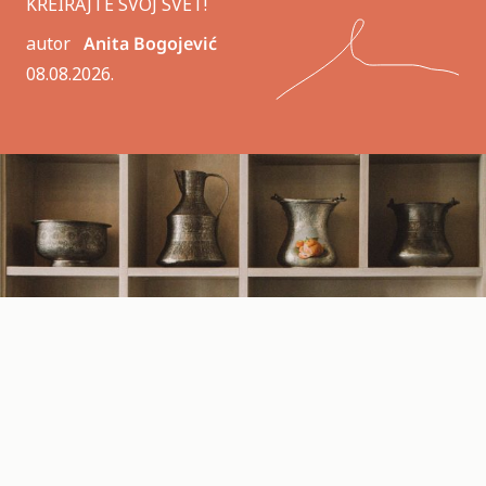
KREIRAJTE SVOJ SVET!
autor
Anita Bogojević
08.08.2026.