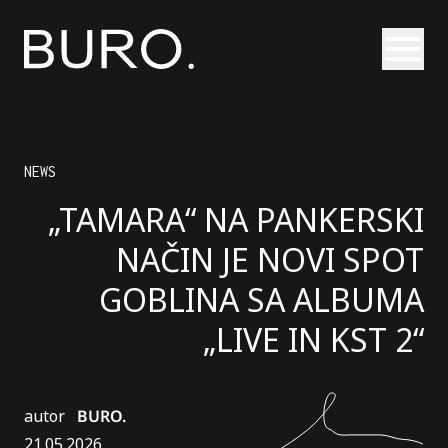
Otvori
NEWS
„TAMARA“ NA PANKERSKI
NAČIN JE NOVI SPOT
GOBLINA SA ALBUMA
„LIVE IN KST 2“
autor
BURO.
21.05.2026.