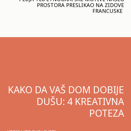
PROSTORA PRESLIKAO NA ZIDOVE
FRANCUSKE
KAKO DA VAŠ DOM DOBIJE
DUŠU: 4 KREATIVNA
POTEZA