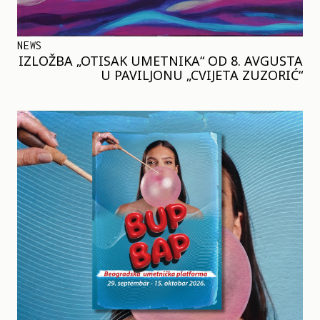
NEWS
IZLOŽBA „OTISAK UMETNIKA“ OD 8. AVGUSTA
U PAVILJONU „CVIJETA ZUZORIĆ“