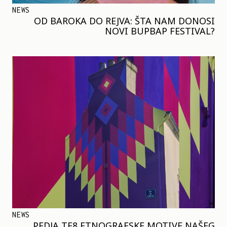
NEWS
OD BAROKA DO REJVA: ŠTA NAM DONOSI
NOVI BUPBAP FESTIVAL?
NEWS
PEDJA TE8 ETNOGRAFSKE MOTIVE NAŠEG