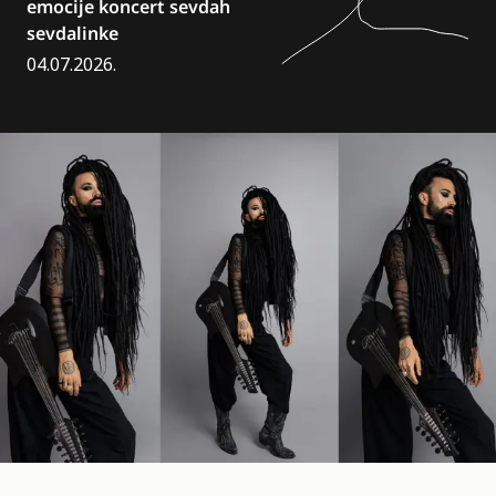
emocije
koncert
sevdah
sevdalinke
04.07.2026.