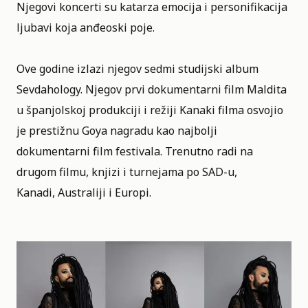
Njegovi koncerti su katarza emocija i personifikacija
ljubavi koja anđeoski poje.
Ove godine izlazi njegov sedmi studijski album
Sevdahology. Njegov prvi dokumentarni film Maldita
u španjolskoj produkciji i režiji Kanaki filma osvojio
je prestižnu Goya nagradu kao najbolji
dokumentarni film festivala. Trenutno radi na
drugom filmu, knjizi i turnejama po SAD-u,
Kanadi, Australiji i Europi.