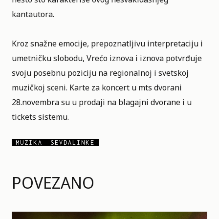
kantautora.
Kroz snažne emocije, prepoznatljivu interpretaciju i
umetničku slobodu, Vrećo iznova i iznova potvrđuje
svoju posebnu poziciju na regionalnoj i svetskoj
muzičkoj sceni. Karte za koncert u mts dvorani
28.novembra su u prodaji na blagajni dvorane i u
tickets sistemu.
MUZIKA
SEVDALINKE
POVEZANO