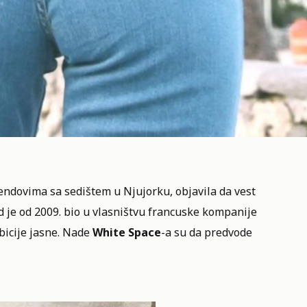
endovima sa sedištem u Njujorku, objavila da vest
d je od 2009. bio u vlasništvu francuske kompanije
mbicije jasne. Nade
White Space
-a su da predvode