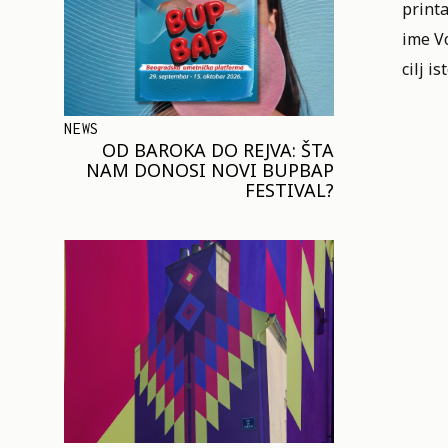
printa
ime V
cilj i
NEWS
OD BAROKA DO REJVA: ŠTA
NAM DONOSI NOVI BUPBAP
FESTIVAL?