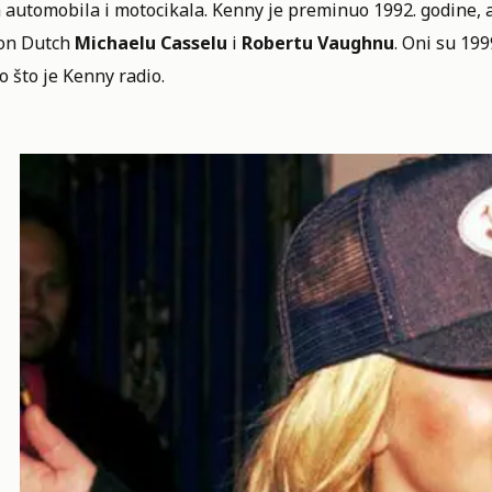
 automobila i motocikala. Kenny je preminuo 1992. godine, 
on Dutch
Michaelu Casselu
i
Robertu Vaughnu
. Oni su 19
sto što je Kenny radio.