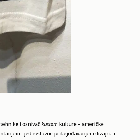
 tehnike i osnivač
kustom
kulture – američke
rintanjem i jednostavno prilagođavanjem dizajna i