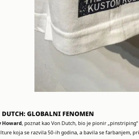
 DUTCH: GLOBALNI FENOMEN
y Howard
, poznat kao Von Dutch, bio je pionir „pinstriping“
ture koja se razvila 50-ih godina, a bavila se farbanjem, p