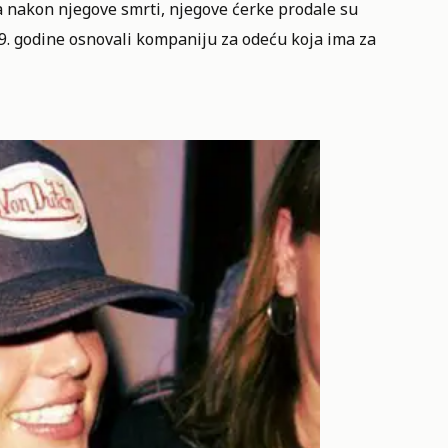
a nakon njegove smrti, njegove ćerke prodale su
99. godine osnovali kompaniju za odeću koja ima za