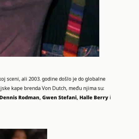
oj sceni, ali 2003. godine došlo je do globalne
žijske kape brenda Von Dutch, među njima su:
Dennis Rodman
,
Gwen Stefani
,
Halle Berry
i