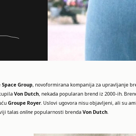
 Space Group
, novoformirana kompanija za upravljanje br
kupila
Von Dutch
, nekada popularan brend iz 2000-ih. Bren
uću
Groupe Royer
. Uslovi ugovora nisu objavljeni, ali su a
iji talas
online
popularnosti brenda
Von Dutch
.