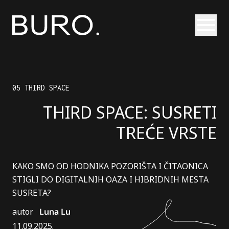
Otvori
05 THIRD SPACE
THIRD SPACE: SUSRETI
TREĆE VRSTE
KAKO SMO OD HODNIKA POZORIŠTA I ČITAONICA
STIGLI DO DIGITALNIH OAZA I HIBRIDNIH MESTA
SUSRETA?
autor
Luna Lu
11.09.2025.