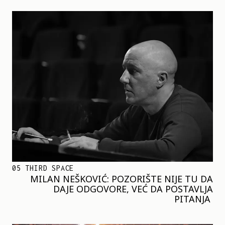
05 THIRD SPACE
MILAN NEŠKOVIĆ: POZORIŠTE NIJE TU DA
DAJE ODGOVORE, VEĆ DA POSTAVLJA
PITANJA