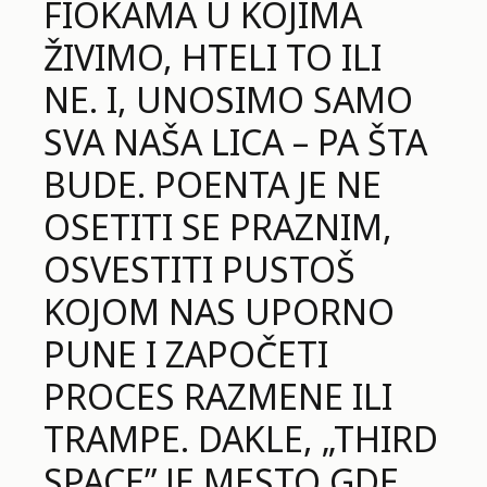
FIOKAMA U KOJIMA
ŽIVIMO, HTELI TO ILI
NE. I, UNOSIMO SAMO
SVA NAŠA LICA – PA ŠTA
BUDE. POENTA JE NE
OSETITI SE PRAZNIM,
OSVESTITI PUSTOŠ
KOJOM NAS UPORNO
PUNE I ZAPOČETI
PROCES RAZMENE ILI
TRAMPE. DAKLE, „THIRD
SPACE” JE MESTO GDE