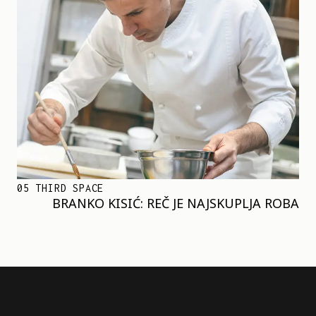
05 THIRD SPACE
BRANKO KISIĆ: REČ JE NAJSKUPLJA ROBA