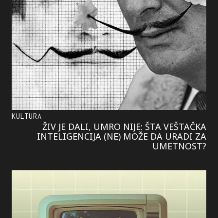
KULTURA
ŽIV JE DALI, UMRO NIJE: ŠTA VEŠTAČKA
INTELIGENCIJA (NE) MOŽE DA URADI ZA
UMETNOST?