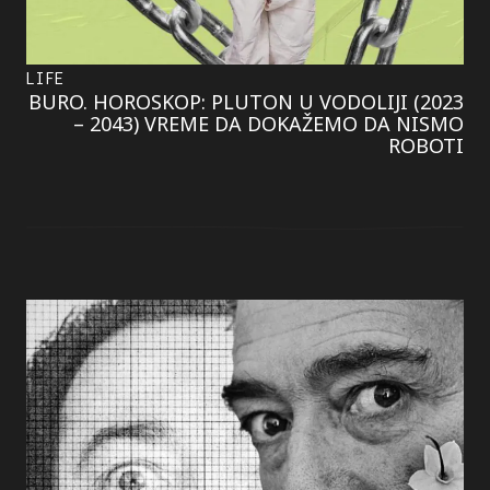
LIFE
BURO. HOROSKOP: PLUTON U VODOLIJI (2023
– 2043) VREME DA DOKAŽEMO DA NISMO
ROBOTI