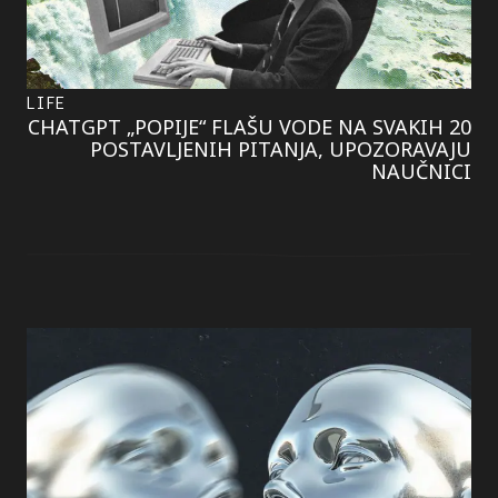
LIFE
CHATGPT „POPIJE“ FLAŠU VODE NA SVAKIH 20
POSTAVLJENIH PITANJA, UPOZORAVAJU
NAUČNICI