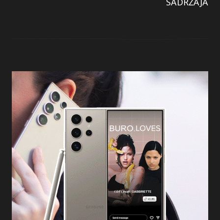
SADRŽAJA