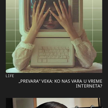
LIFE
„PREVARA“ VEKA: KO NAS VARA U VREME
INTERNETA?