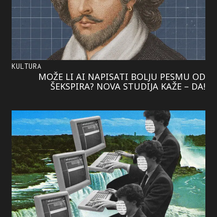
KULTURA
MOŽE LI AI NAPISATI BOLJU PESMU OD
ŠEKSPIRA? NOVA STUDIJA KAŽE – DA!