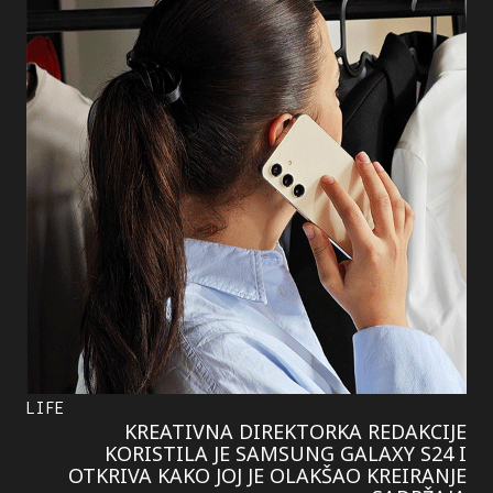
LIFE
KREATIVNA DIREKTORKA REDAKCIJE
KORISTILA JE SAMSUNG GALAXY S24 I
OTKRIVA KAKO JOJ JE OLAKŠAO KREIRANJE