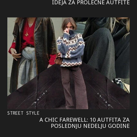
IDEJA ZA PROLEĆNE AUTFITE
STREET STYLE
A CHIC FAREWELL: 10 AUTFITA ZA
POSLEDNJU NEDELJU GODINE