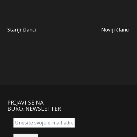
Kretanje
Stariji članci
Noviji članci
članaka
PRIJAVI SE NA
BURO. NEWSLETTER