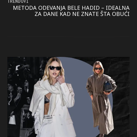
TRENDOVI
METODA ODEVANJA BELE HADID – IDEALNA
ZA DANE KAD NE ZNATE ŠTA OBUĆI