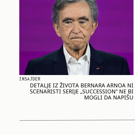
INSAJDER
DETALJE IZ ŽIVOTA BERNARA ARNOA NI
SCENARISTI SERIJE „SUCCESSION“ NE BI
MOGLI DA NAPIŠU