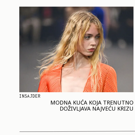
INSAJDER
MODNA KUĆA KOJA TRENUTNO
DOŽIVLJAVA NAJVEĆU KRIZU