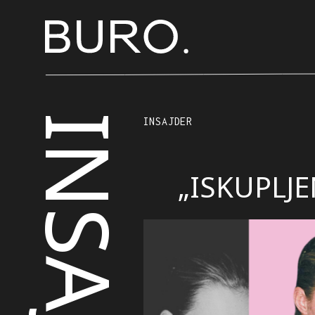
INSAJDER
INSAJDER
„ISKUPLJ