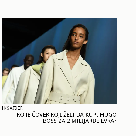
INSAJDER
KO JE ČOVEK KOJI ŽELI DA KUPI HUGO
BOSS ZA 2 MILIJARDE EVRA?