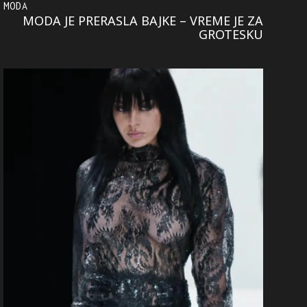
MODA
MODA JE PRERASLA BAJKE – VREME JE ZA
GROTESKU