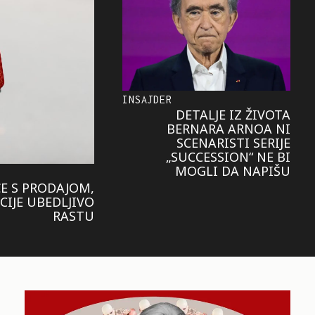
INSAJDER
DETALJE IZ ŽIVOTA
BERNARA ARNOA NI
SCENARISTI SERIJE
„SUCCESSION“ NE BI
MOGLI DA NAPIŠU
E S PRODAJOM,
IJE UBEDLJIVO
RASTU