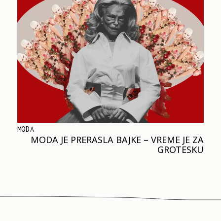
MODA
MODA JE PRERASLA BAJKE – VREME JE ZA
GROTESKU