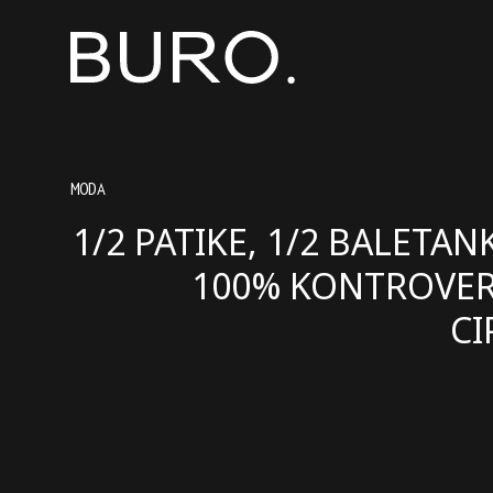
MODA
1/2 PATIKE, 1/2 BALETAN
100% KONTROVE
CI