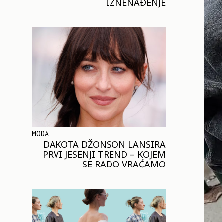
IZNENAĐENJE
MODA
DAKOTA DŽONSON LANSIRA
PRVI JESENJI TREND – KOJEM
SE RADO VRAĆAMO