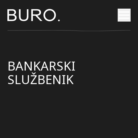
Otvori
BANKARSKI
SLUŽBENIK