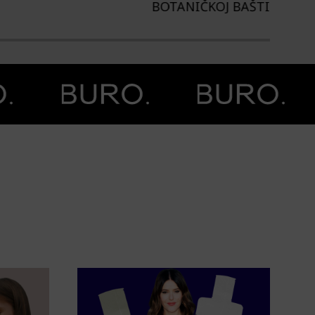
TANIČKOJ BAŠTI