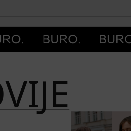
BO
VIJE