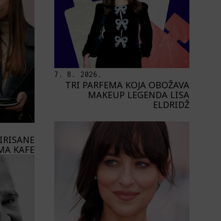
7. 8. 2026.
TRI PARFEMA KOJA OBOŽAVA
MAKEUP LEGENDA LISA
ELDRIDŽ
PIRISANE
MA KAFE