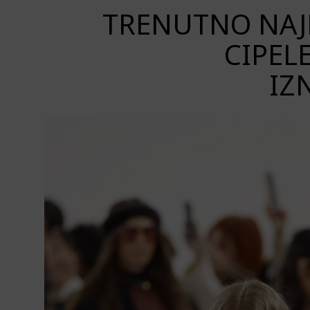
TRENUTNO NAJP
CIPEL
IZ