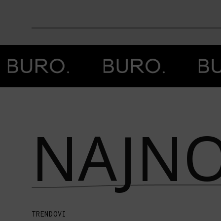
Prethodna slika
Next image
NAJNO
TRENDOVI