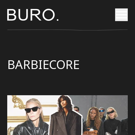
Otvori
BARBIECORE