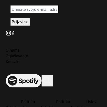
Instagram
Facebook
O nama
Oglašavanje
Kontakt
Spotify
Otvori ili zatvori pretragu
Politika
Politika
Uslovi