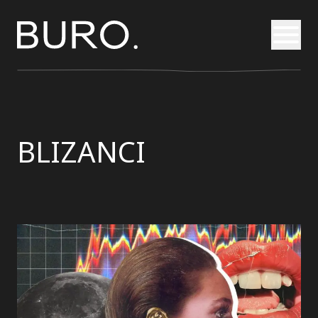
Otvori
BLIZANCI