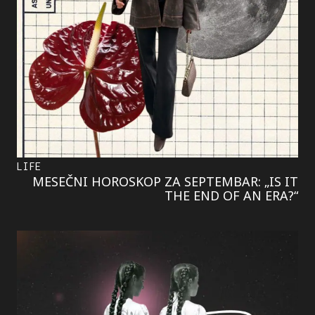
LIFE
MESEČNI HOROSKOP ZA SEPTEMBAR: „IS IT
THE END OF AN ERA?“