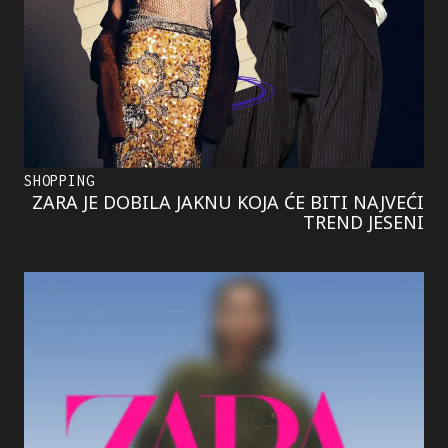
SHOPPING
ZARA JE DOBILA JAKNU KOJA ĆE BITI NAJVEĆI
TREND JESENI