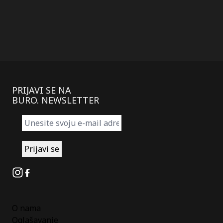
PRIJAVI SE NA
BURO. NEWSLETTER
Instagram
Facebook
O nama
Oglašavanje