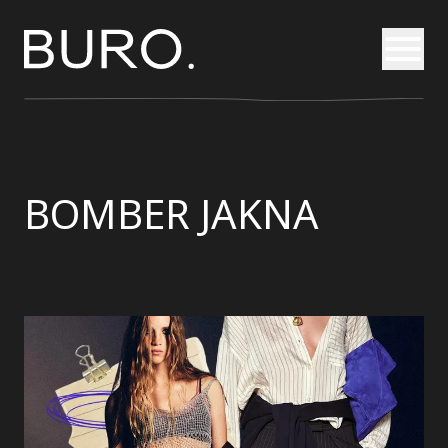
Otvori
BOMBER JAKNA