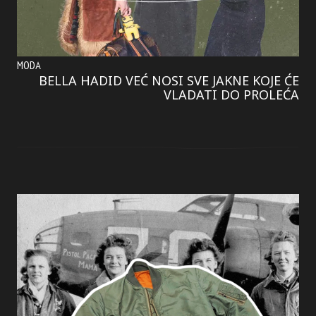
MODA
BELLA HADID VEĆ NOSI SVE JAKNE KOJE ĆE
VLADATI DO PROLEĆA