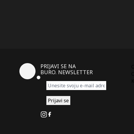
PRIJAVI SE NA
BURO. NEWSLETTER
O
K
Instagram
Facebook