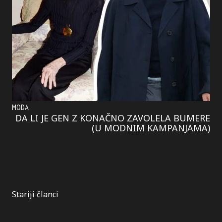
MODA
DA LI JE GEN Z KONAČNO ZAVOLELA BUMERE
(U MODNIM KAMPANJAMA)
Kretanje
Stariji članci
članaka