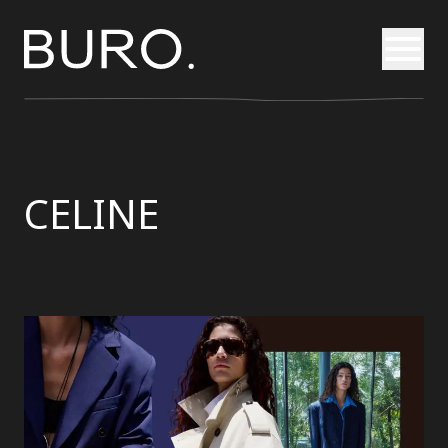
Otvori
CELINE