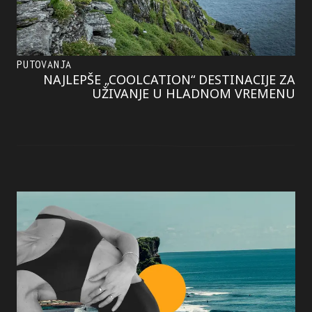
PUTOVANJA
NAJLEPŠE „COOLCATION“ DESTINACIJE ZA
UŽIVANJE U HLADNOM VREMENU