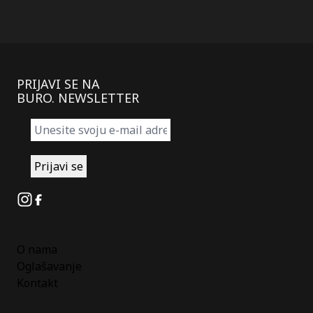
PRIJAVI SE NA
BURO. NEWSLETTER
Instagram
Facebook
O nama
Oglašavanje
Kontakt