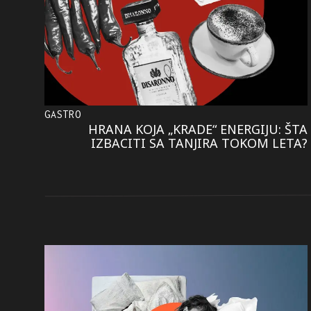
GASTRO
HRANA KOJA „KRADE“ ENERGIJU: ŠTA
IZBACITI SA TANJIRA TOKOM LETA?