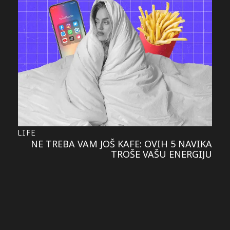
LIFE
NE TREBA VAM JOŠ KAFE: OVIH 5 NAVIKA
TROŠE VAŠU ENERGIJU