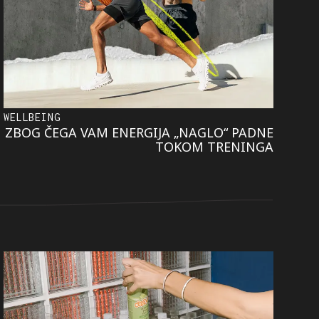
WELLBEING
ZBOG ČEGA VAM ENERGIJA „NAGLO“ PADNE
TOKOM TRENINGA