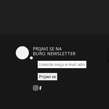
PRIJAVI SE NA
BURO. NEWSLETTER
O
K
Instagram
Facebook