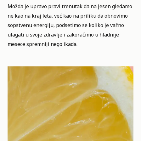
Možda je upravo pravi trenutak da na jesen gledamo
ne kao na kraj leta, već kao na priliku da obnovimo
sopstvenu energiju
, podsetimo se koliko je važno
ulagati u svoje zdravlje i zakoračimo u hladnije
mesece spremniji nego ikada.