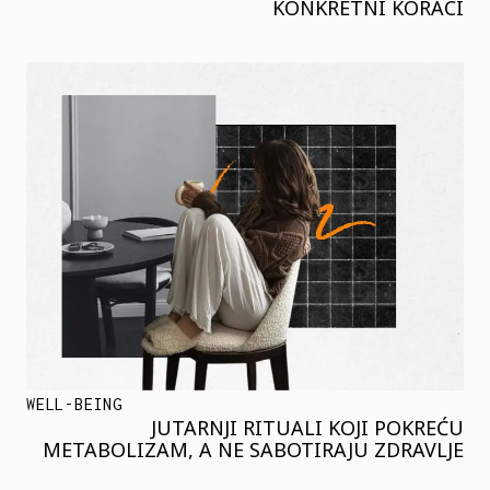
KONKRETNI KORACI
WELL-BEING
JUTARNJI RITUALI KOJI POKREĆU
METABOLIZAM, A NE SABOTIRAJU ZDRAVLJE