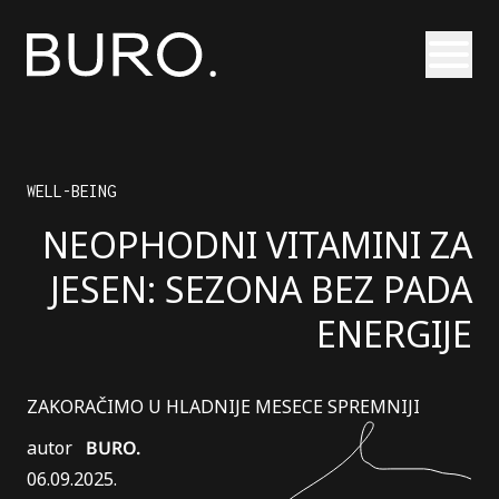
Otvori
WELL-BEING
NEOPHODNI VITAMINI ZA
JESEN: SEZONA BEZ PADA
ENERGIJE
ZAKORAČIMO U HLADNIJE MESECE SPREMNIJI
autor
BURO.
06.09.2025.