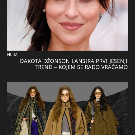
MODA
DAKOTA DŽONSON LANSIRA PRVI JESENJI
TREND – KOJEM SE RADO VRAĆAMO