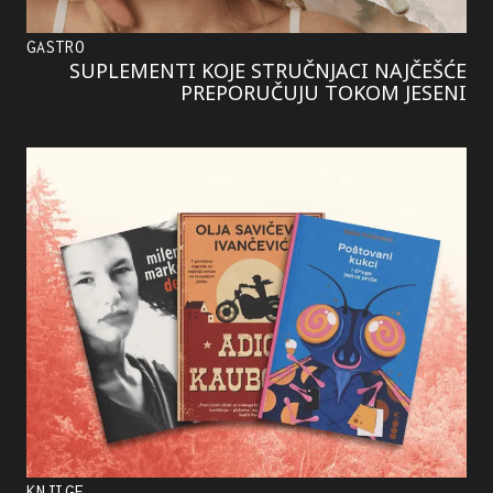
GASTRO
SUPLEMENTI KOJE STRUČNJACI NAJČEŠĆE
PREPORUČUJU TOKOM JESENI
KNJIGE