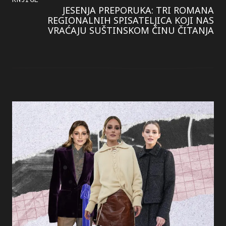
JESENJA PREPORUKA: TRI ROMANA
REGIONALNIH SPISATELJICA KOJI NAS
VRAĆAJU SUŠTINSKOM ČINU ČITANJA