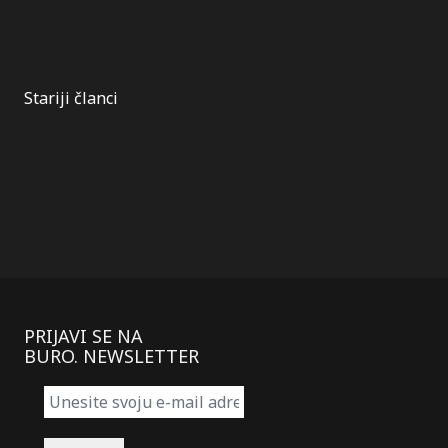
Kretanje
Stariji članci
članaka
PRIJAVI SE NA
BURO. NEWSLETTER