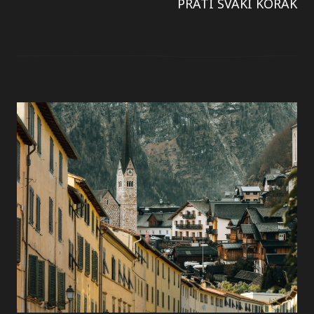
PRATI SVAKI KORAK