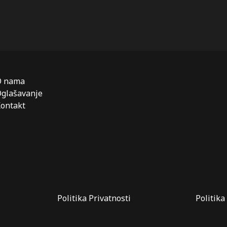
O nama
glašavanje
ontakt
Politika Privatnosti
Politika