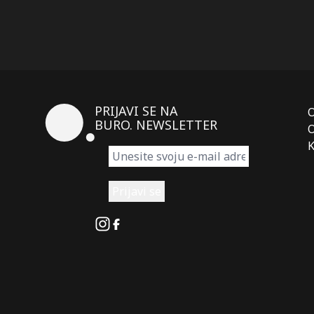
PRIJAVI SE NA
BURO. NEWSLETTER
O
K
Instagram
Facebook