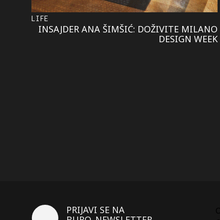
LIFE
INSAJDER ANA ŠIMŠIĆ: DOŽIVITE MILANO
DESIGN WEEK
PRIJAVI SE NA
BURO. NEWSLETTER