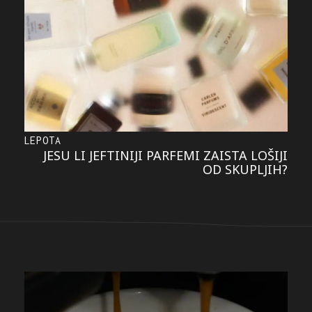
LEPOTA
JESU LI JEFTINIJI PARFEMI ZAISTA LOŠIJI
OD SKUPLJIH?