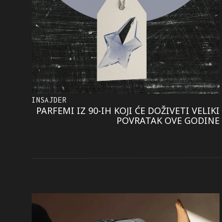
INSAJDER
PARFEMI IZ 90-IH KOJI ĆE DOŽIVETI VELIKI
POVRATAK OVE GODINE