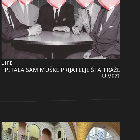
LIFE
PITALA SAM MUŠKE PRIJATELJE ŠTA TRAŽE
U VEZI