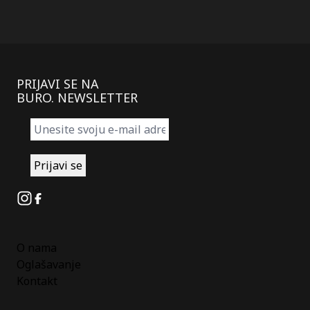
PRIJAVI SE NA
BURO. NEWSLETTER
Instagram
Facebook
O nama
Oglašavanje
Kontakt