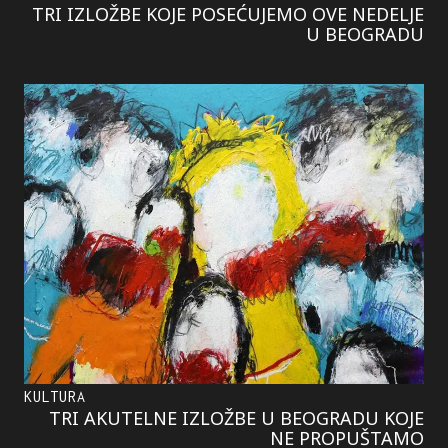
TRI IZLOŽBE KOJE POSEĆUJEMO OVE NEDELJE
U BEOGRADU
KULTURA
TRI AKUTELNE IZLOŽBE U BEOGRADU KOJE
NE PROPUŠTAMO