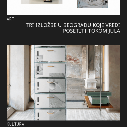
ART
TRI IZLOŽBE U BEOGRADU KOJE VREDI
POSETITI TOKOM JULA
KULTURA