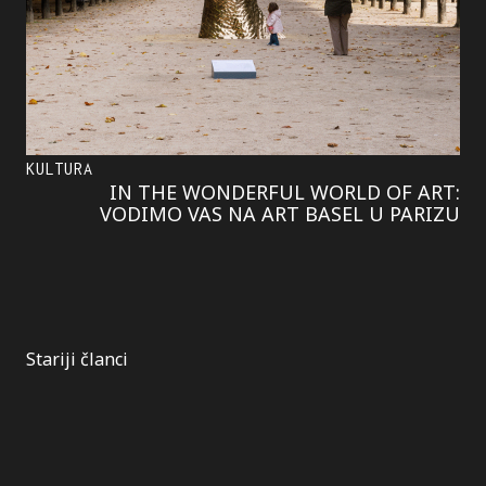
KULTURA
IN THE WONDERFUL WORLD OF ART:
VODIMO VAS NA ART BASEL U PARIZU
Kretanje
Stariji članci
članaka