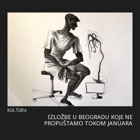
KULTURA
IZLOŽBE U BEOGRADU KOJE NE
PROPUŠTAMO TOKOM JANUARA