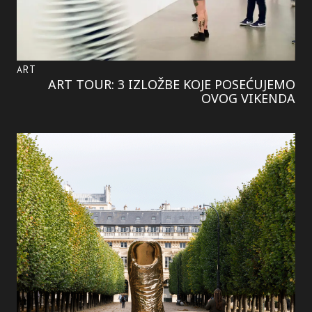
ART
ART TOUR: 3 IZLOŽBE KOJE POSEĆUJEMO
OVOG VIKENDA