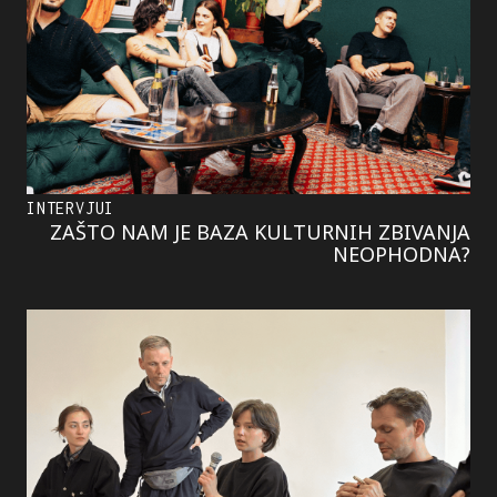
INTERVJUI
ZAŠTO NAM JE BAZA KULTURNIH ZBIVANJA
NEOPHODNA?