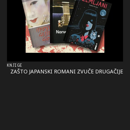
KNJIGE
ZAŠTO JAPANSKI ROMANI ZVUČE DRUGAČIJE