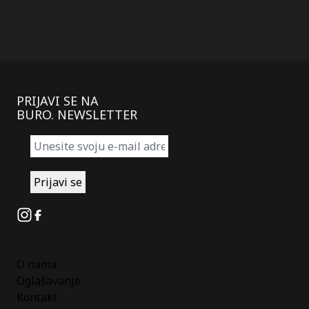
PRIJAVI SE NA
BURO. NEWSLETTER
Instagram
Facebook
O nama
Oglašavanje
Kontakt