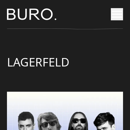
Otvori
LAGERFELD