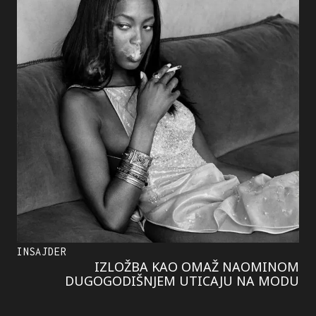
INSAJDER
IZLOŽBA KAO OMAŽ NAOMINOM
DUGOGODIŠNJEM UTICAJU NA MODU