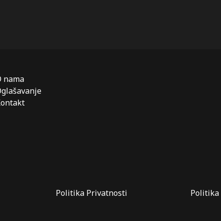
O nama
glašavanje
ontakt
Politika Privatnosti
Politika