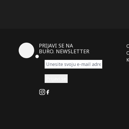
PRIJAVI SE NA
BURO. NEWSLETTER
O
K
Instagram
Facebook