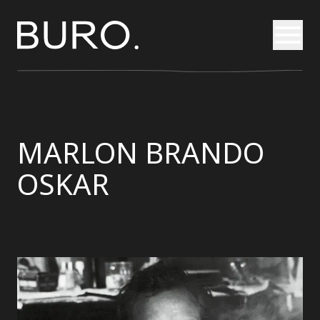
Otvori
MARLON BRANDO
OSKAR