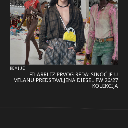
REVIJE
FILARRI IZ PRVOG REDA: SINOĆ JE U
MILANU PREDSTAVLJENA DIESEL FW 26/27
KOLEKCIJA