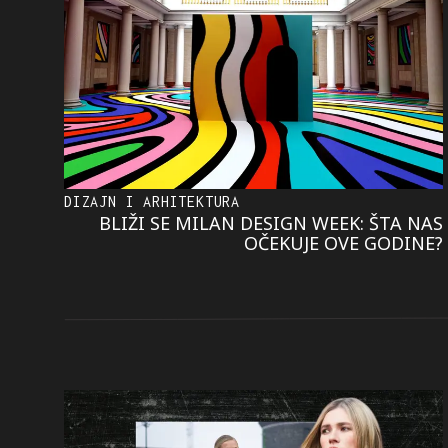
DIZAJN I ARHITEKTURA
BLIŽI SE MILAN DESIGN WEEK: ŠTA NAS
OČEKUJE OVE GODINE?