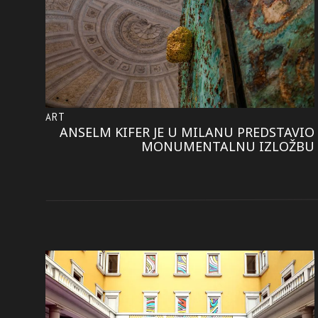
ART
ANSELM KIFER JE U MILANU PREDSTAVIO
MONUMENTALNU IZLOŽBU