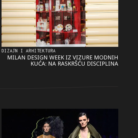
DIZAJN I ARHITEKTURA
MILAN DESIGN WEEK IZ VIZURE MODNIH
KUĆA: NA RASKRŠĆU DISCIPLINA