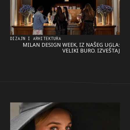
DIZAJN I ARHITEKTURA
MILAN DESIGN WEEK, IZ NAŠEG UGLA:
VELIKI BURO. IZVEŠTAJ