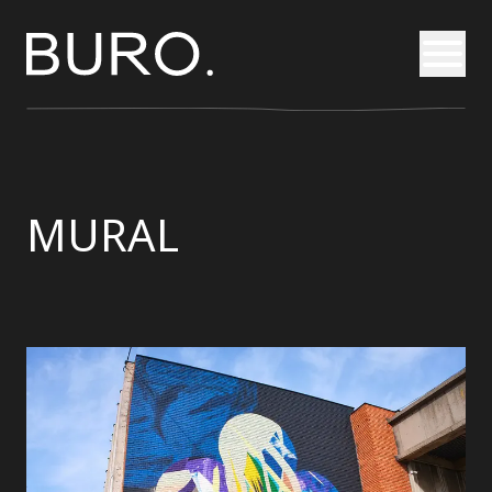
Otvori
MURAL