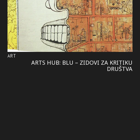
ART
ARTS HUB: BLU – ZIDOVI ZA KRITIKU
DRUŠTVA