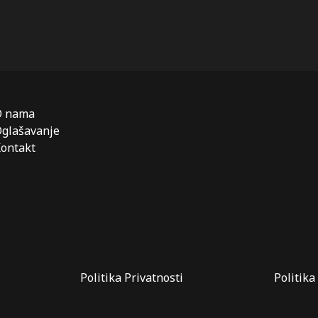
O nama
glašavanje
ontakt
Politika Privatnosti
Politika