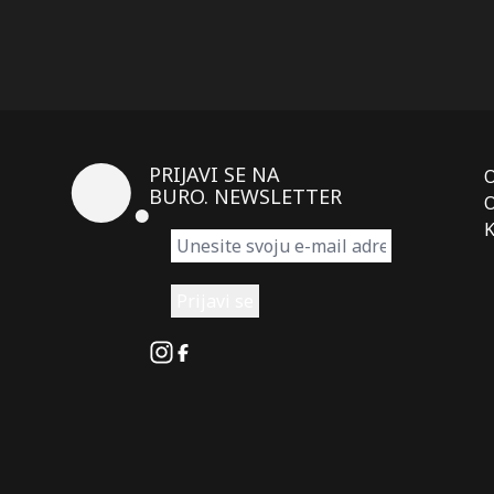
PRIJAVI SE NA
BURO. NEWSLETTER
O
K
Instagram
Facebook