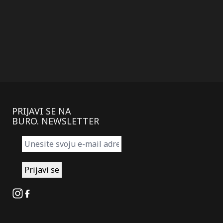
članaka
PRIJAVI SE NA
BURO. NEWSLETTER
Instagram
Facebook