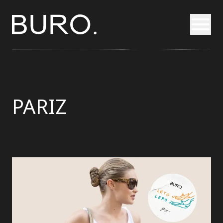
Otvori
PARIZ