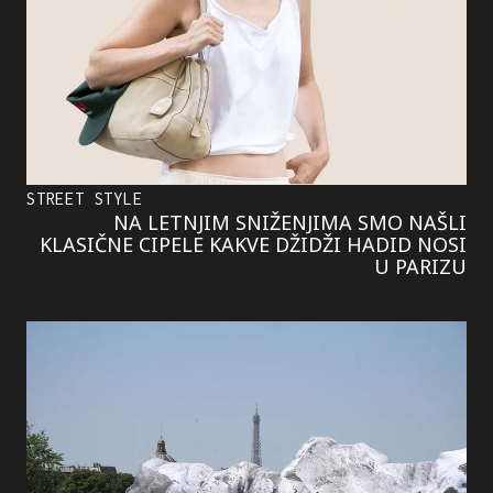
STREET STYLE
NA LETNJIM SNIŽENJIMA SMO NAŠLI
KLASIČNE CIPELE KAKVE DŽIDŽI HADID NOSI
U PARIZU