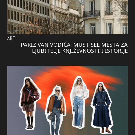
ART
PARIZ VAN VODIČA: MUST-SEE MESTA ZA
LJUBITELJE KNJIŽEVNOSTI I ISTORIJE