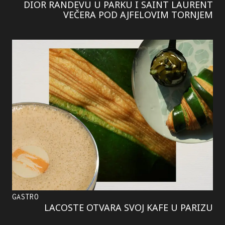
DIOR RANDEVU U PARKU I SAINT LAURENT
VEČERA POD AJFELOVIM TORNJEM
GASTRO
LACOSTE OTVARA SVOJ KAFE U PARIZU