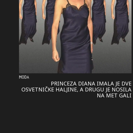
MODA
PRINCEZA DIANA IMALA JE DVE
OSVETNIČKE HALJINE, A DRUGU JE NOSILA
NA MET GALI