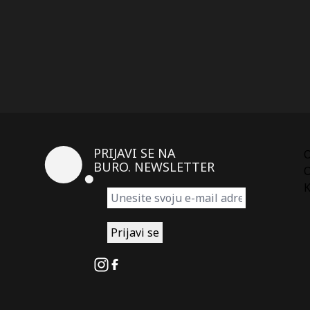
PRIJAVI SE NA
BURO. NEWSLETTER
O
K
Instagram
Facebook