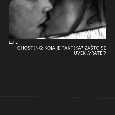
LIFE
GHOSTING: KOJA JE TAKTIKA? ZAŠTO SE
UVEK „VRATE”?