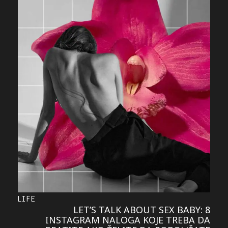
LIFE
LET’S TALK ABOUT SEX BABY: 8
INSTAGRAM NALOGA KOJE TREBA DA