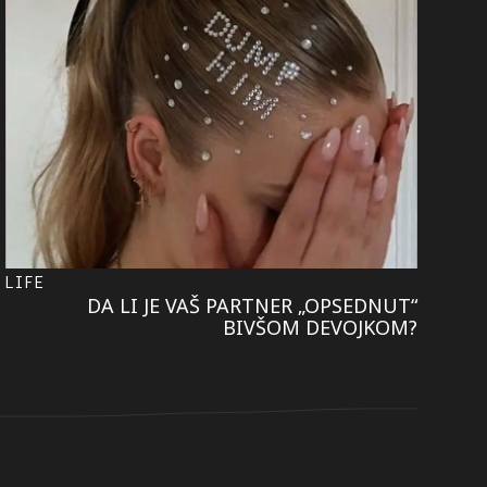
LIFE
DA LI JE VAŠ PARTNER „OPSEDNUT“
BIVŠOM DEVOJKOM?