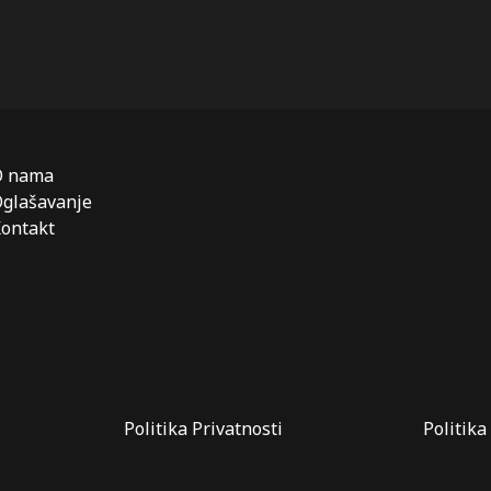
O nama
glašavanje
ontakt
Politika Privatnosti
Politika