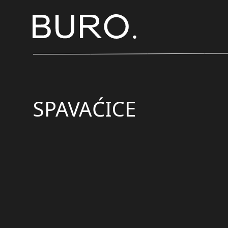
SPAVAĆICE