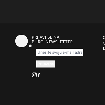
PRIJAVI SE NA
BURO. NEWSLETTER
O
K
Instagram
Facebook