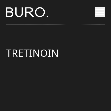
Otvori
TRETINOIN