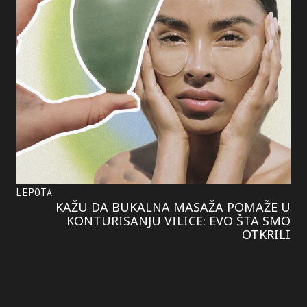
LEPOTA
KAŽU DA BUKALNA MASAŽA POMAŽE U
KONTURISANJU VILICE: EVO ŠTA SMO
OTKRILI