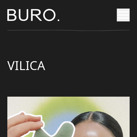
Otvori
VILICA