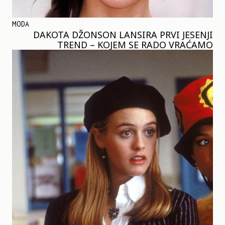
MODA
DAKOTA DŽONSON LANSIRA PRVI JESENJI
TREND – KOJEM SE RADO VRAĆAMO