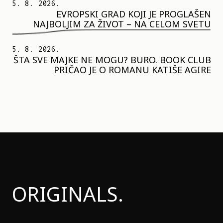
5. 8. 2026.
EVROPSKI GRAD KOJI JE PROGLAŠEN
NAJBOLJIM ZA ŽIVOT – NA CELOM SVETU
5. 8. 2026.
ŠTA SVE MAJKE NE MOGU? BURO. BOOK CLUB
PRIČAO JE O ROMANU KATIŠE AGIRE
ORIGINALS.