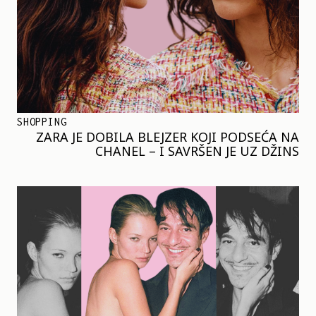
SHOPPING
ZARA JE DOBILA BLEJZER KOJI PODSEĆA NA
CHANEL – I SAVRŠEN JE UZ DŽINS