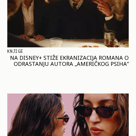
KNJIGE
NA DISNEY+ STIŽE EKRANIZACIJA ROMANA O
ODRASTANJU AUTORA „AMERIČKOG PSIHA“