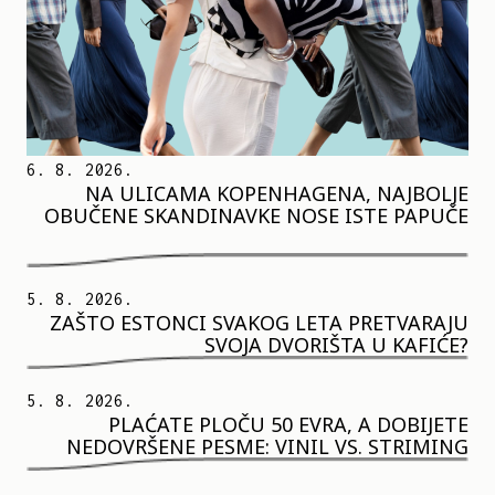
6. 8. 2026.
NA ULICAMA KOPENHAGENA, NAJBOLJE
OBUČENE SKANDINAVKE NOSE ISTE PAPUČE
5. 8. 2026.
ZAŠTO ESTONCI SVAKOG LETA PRETVARAJU
SVOJA DVORIŠTA U KAFIĆE?
5. 8. 2026.
PLAĆATE PLOČU 50 EVRA, A DOBIJETE
NEDOVRŠENE PESME: VINIL VS. STRIMING