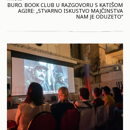
BURO. BOOK CLUB U RAZGOVORU S KATIŠOM
AGIRE: „STVARNO ISKUSTVO MAJČINSTVA
NAM JE ODUZETO“