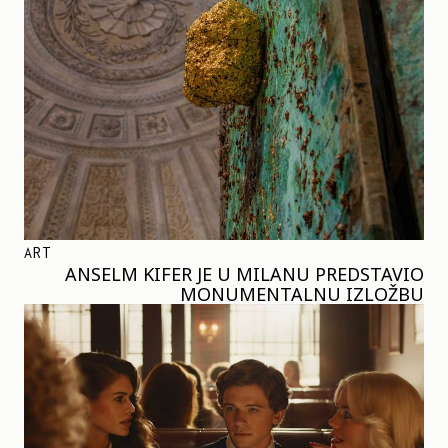
ART
ANSELM KIFER JE U MILANU PREDSTAVIO
MONUMENTALNU IZLOŽBU