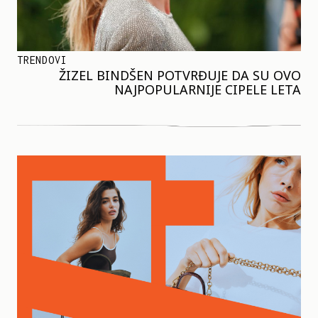
TRENDOVI
ŽIZEL BINDŠEN POTVRĐUJE DA SU OVO
NAJPOPULARNIJE CIPELE LETA