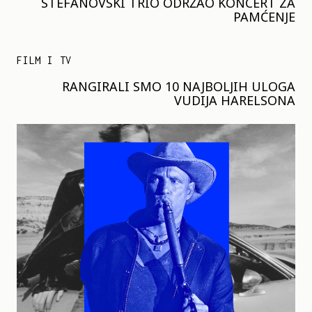
STEFANOVSKI TRIO ODRŽAO KONCERT ZA
PAMĆENJE
FILM I TV
RANGIRALI SMO 10 NAJBOLJIH ULOGA
VUDIJA HARELSONA