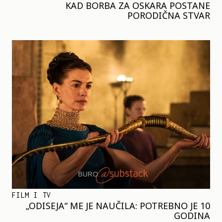
KAD BORBA ZA OSKARA POSTANE
PORODIČNA STVAR
FILM I TV
„ODISEJA“ ME JE NAUČILA: POTREBNO JE 10
GODINA