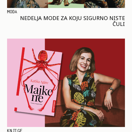
MODA
NEDELJA MODE ZA KOJU SIGURNO NISTE
ČULI
KNJIGE