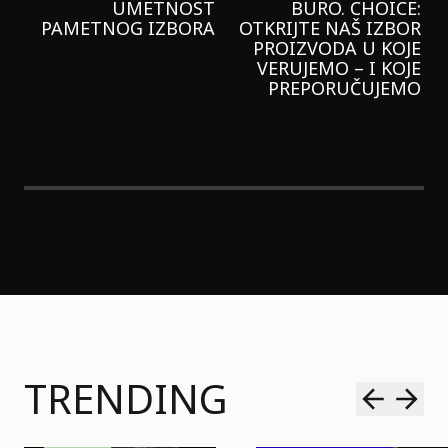
GARNIER KREMU I
NIKADA NIŠTA
LAGANIJE NISAM
KORISTILA
TRENDING