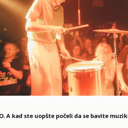
. A kad ste uopšte počeli da se bavite muzi