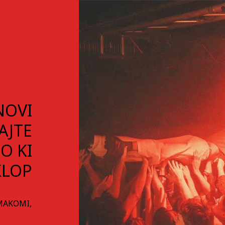
NOVI
AJTE
O KI
KLOP
RMAKOMI,