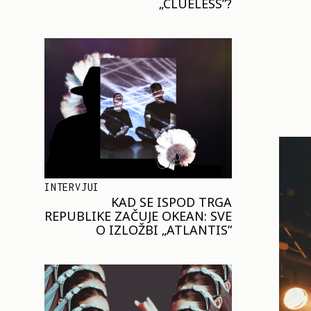
„CLUELESS”?
INTERVJUI
KAD SE ISPOD TRGA
REPUBLIKE ZAČUJE OKEAN: SVE
O IZLOŽBI „ATLANTIS”