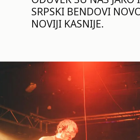
SRPSKI BENDOVI NOVOG
NOVIJI KASNIJE.