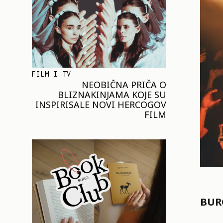
FILM I TV
NEOBIČNA PRIČA O
BLIZNAKINJAMA KOJE SU
INSPIRISALE NOVI HERCOGOV
FILM
BURO