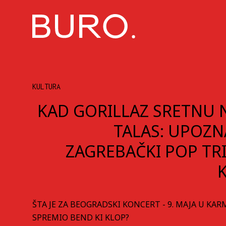
KULTURA
KAD GORILLAZ SRETNU 
TALAS: UPOZN
ZAGREBAČKI POP TRI
ŠTA JE ZA BEOGRADSKI KONCERT - 9. MAJA U KA
SPREMIO BEND KI KLOP?