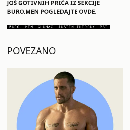
JOŠ GOTIVNIH PRIČA IZ SEKCIJE
BURO.MEN POGLEDAJTE
OVDE
.
BURO. MEN
GLUMAC
JUSTIN THEROUX
PSI
POVEZANO