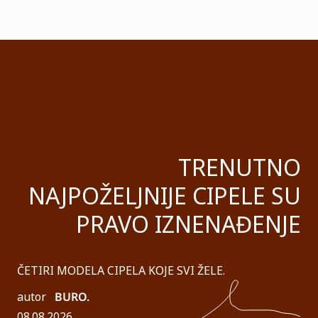
TRENUTNO
NAJPOŽELJNIJE CIPELE SU
PRAVO IZNENAĐENJE
ČETIRI MODELA CIPELA KOJE SVI ŽELE.
autor
BURO.
08.08.2026.