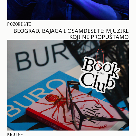
POZORIŠTE
BEOGRAD, BAJAGA I OSAMDESETE: MJUZIKL
KOJI NE PROPUŠTAMO
KNJIGE