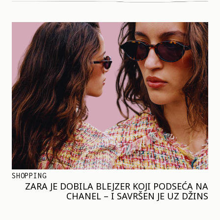
SHOPPING
ZARA JE DOBILA BLEJZER KOJI PODSEĆA NA
CHANEL – I SAVRŠEN JE UZ DŽINS