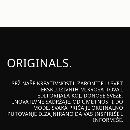
ORIGINALS.
SRŽ NAŠE KREATIVNOSTI. ZARONITE U SVET
EKSKLUZIVNIH MIKROSAJTOVA I
EDITORIJALA KOJI DONOSE SVEŽE,
INOVATIVNE SADRŽAJE. OD UMETNOSTI DO
MODE, SVAKA PRIČA JE ORGINALNO
PUTOVANJE DIZAJNIRANO DA VAS INSPIRIŠE I
INFORMIŠE.