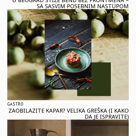
SA SASVIM POSEBNIM NASTUPOM
GASTRO
ZAOBILAZITE KAPAR? VELIKA GREŠKA (I KAKO
DA JE ISPRAVITE)