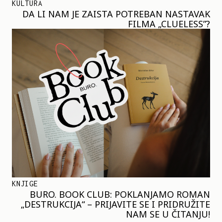
KULTURA
DA LI NAM JE ZAISTA POTREBAN NASTAVAK
FILMA „CLUELESS”?
KNJIGE
BURO. BOOK CLUB: POKLANJAMO ROMAN
„DESTRUKCIJA“ – PRIJAVITE SE I PRIDRUŽITE
NAM SE U ČITANJU!