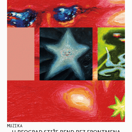
MUZIKA
U BEOGRAD STIŽE BEND BEZ FRONTMENA –