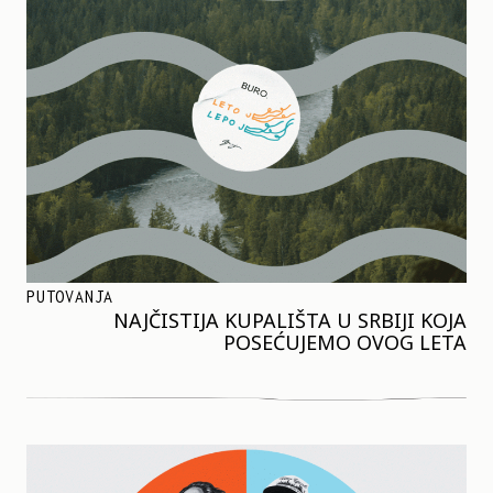
PUTOVANJA
NAJČISTIJA KUPALIŠTA U SRBIJI KOJA
POSEĆUJEMO OVOG LETA