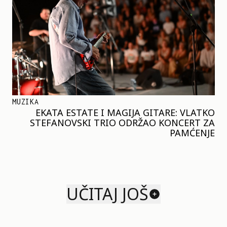
MUZIKA
EKATA ESTATE I MAGIJA GITARE: VLATKO
STEFANOVSKI TRIO ODRŽAO KONCERT ZA
PAMĆENJE
UČITAJ JOŠ