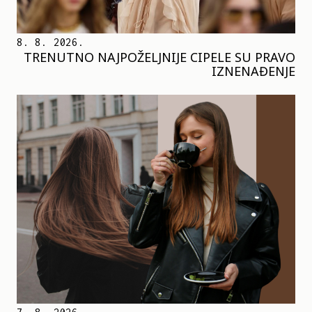
8. 8. 2026.
TRENUTNO NAJPOŽELJNIJE CIPELE SU PRAVO
IZNENAĐENJE