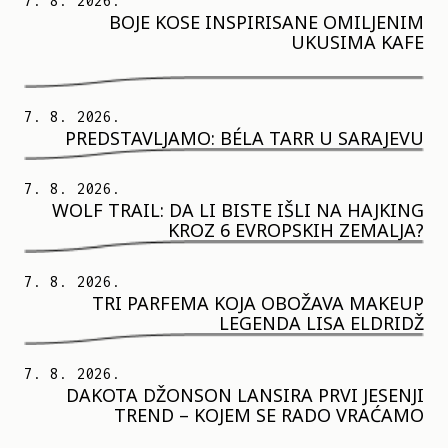
7. 8. 2026.
BOJE KOSE INSPIRISANE OMILJENIM
UKUSIMA KAFE
7. 8. 2026.
PREDSTAVLJAMO: BÉLA TARR U SARAJEVU
7. 8. 2026.
WOLF TRAIL: DA LI BISTE IŠLI NA HAJKING
KROZ 6 EVROPSKIH ZEMALJA?
7. 8. 2026.
TRI PARFEMA KOJA OBOŽAVA MAKEUP
LEGENDA LISA ELDRIDŽ
7. 8. 2026.
DAKOTA DŽONSON LANSIRA PRVI JESENJI
TREND – KOJEM SE RADO VRAĆAMO