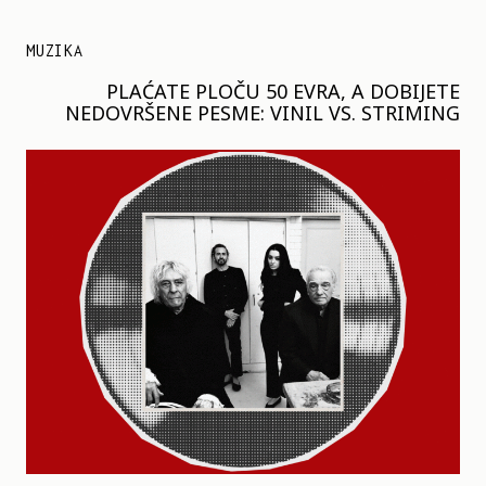
MUZIKA
PLAĆATE PLOČU 50 EVRA, A DOBIJETE
NEDOVRŠENE PESME: VINIL VS. STRIMING