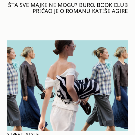
ŠTA SVE MAJKE NE MOGU? BURO. BOOK CLUB
PRIČAO JE O ROMANU KATIŠE AGIRE
STREET STYLE