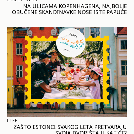
NA ULICAMA KOPENHAGENA, NAJBOLJE
OBUČENE SKANDINAVKE NOSE ISTE PAPUČE
LIFE
ZAŠTO ESTONCI SVAKOG LETA PRETVARAJU
SVOJA DVORIŠTA U KAFIĆE?