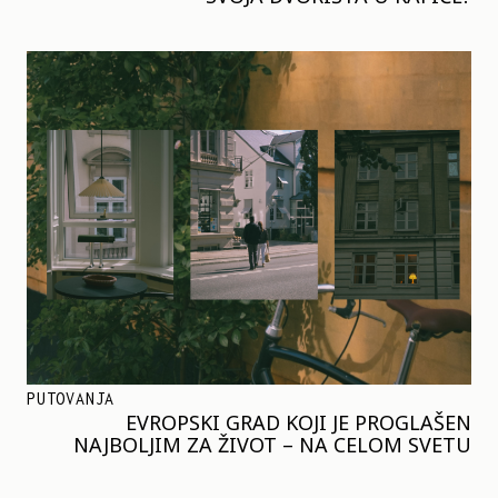
PUTOVANJA
EVROPSKI GRAD KOJI JE PROGLAŠEN
NAJBOLJIM ZA ŽIVOT – NA CELOM SVETU