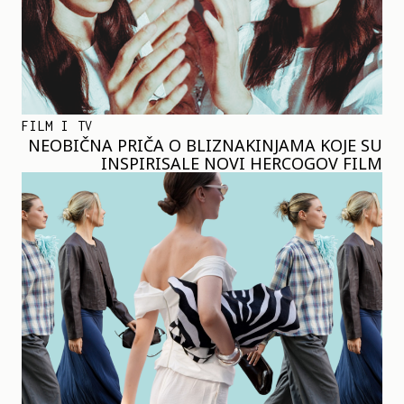
FILM I TV
NEOBIČNA PRIČA O BLIZNAKINJAMA KOJE SU
INSPIRISALE NOVI HERCOGOV FILM