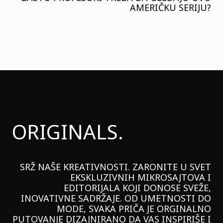
AMERIČKU SERIJU?
ORIGINALS.
SRŽ NAŠE KREATIVNOSTI. ZARONITE U SVET
EKSKLUZIVNIH MIKROSAJTOVA I
EDITORIJALA KOJI DONOSE SVEŽE,
INOVATIVNE SADRŽAJE. OD UMETNOSTI DO
MODE, SVAKA PRIČA JE ORGINALNO
PUTOVANJE DIZAJNIRANO DA VAS INSPIRIŠE I