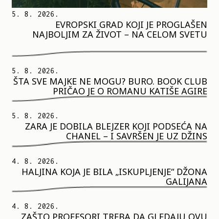
5. 8. 2026.
EVROPSKI GRAD KOJI JE PROGLAŠEN
NAJBOLJIM ZA ŽIVOT – NA CELOM SVETU
5. 8. 2026.
ŠTA SVE MAJKE NE MOGU? BURO. BOOK CLUB
PRIČAO JE O ROMANU KATIŠE AGIRE
5. 8. 2026.
ZARA JE DOBILA BLEJZER KOJI PODSEĆA NA
CHANEL – I SAVRŠEN JE UZ DŽINS
4. 8. 2026.
HALJINA KOJA JE BILA „ISKUPLJENJE“ DŽONA
GALIJANA
4. 8. 2026.
ZAŠTO PROFESORI TREBA DA GLEDAJU OVU