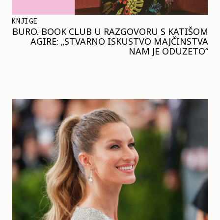
KNJIGE
BURO. BOOK CLUB U RAZGOVORU S KATIŠOM
AGIRE: „STVARNO ISKUSTVO MAJČINSTVA
NAM JE ODUZETO“