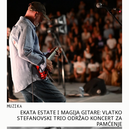
MUZIKA
EKATA ESTATE I MAGIJA GITARE: VLATKO
STEFANOVSKI TRIO ODRŽAO KONCERT ZA
PAMĆENJE