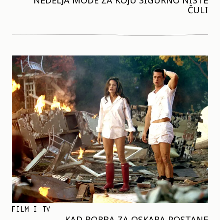
NEDELJA MODE ZA KOJU SIGURNO NISTE
ČULI
FILM I TV
KAD BORBA ZA OSKARA POSTANE