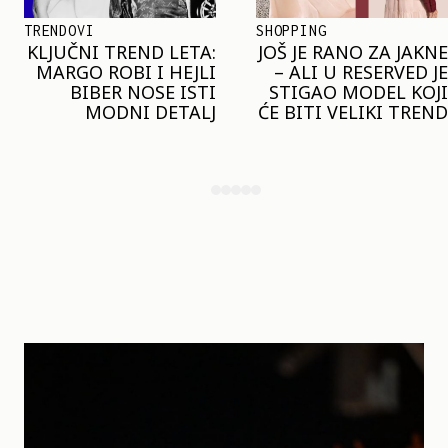
SHOPPING
TRENDOVI
JOŠ JE RANO ZA JAKNE
NAJVEĆI MIKRO-
– ALI U RESERVED JE
TREND SEZONE VAS
STIGAO MODEL KOJI
POZIVA DA SPOJITE
ĆE BITI VELIKI TREND
NESPOJIVO