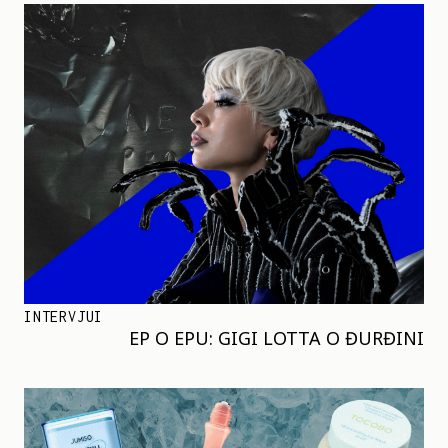
INTERVJUI
EP O EPU: GIGI LOTTA O ĐURĐINI