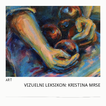
ART
VIZUELNI LEKSIKON: KRISTINA MRSE