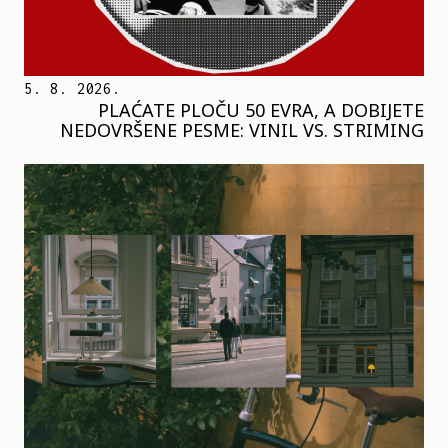
5. 8. 2026.
PLAĆATE PLOČU 50 EVRA, A DOBIJETE
NEDOVRŠENE PESME: VINIL VS. STRIMING