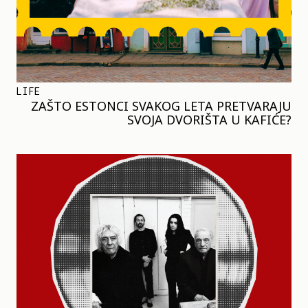
LIFE
ZAŠTO ESTONCI SVAKOG LETA PRETVARAJU
SVOJA DVORIŠTA U KAFIĆE?