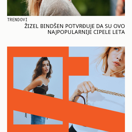
TRENDOVI
ŽIZEL BINDŠEN POTVRĐUJE DA SU OVO
NAJPOPULARNIJE CIPELE LETA