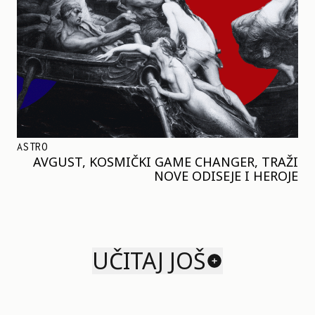
ASTRO
AVGUST, KOSMIČKI GAME CHANGER, TRAŽI
NOVE ODISEJE I HEROJE
UČITAJ JOŠ