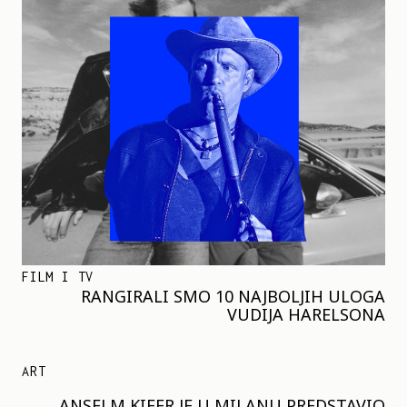
FILM I TV
RANGIRALI SMO 10 NAJBOLJIH ULOGA
VUDIJA HARELSONA
ART
ANSELM KIFER JE U MILANU PREDSTAVIO