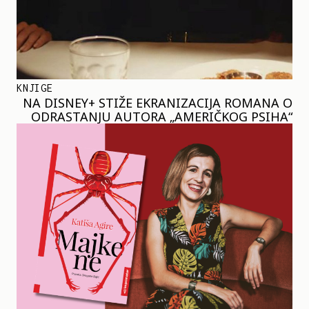
KNJIGE
NA DISNEY+ STIŽE EKRANIZACIJA ROMANA O
ODRASTANJU AUTORA „AMERIČKOG PSIHA“