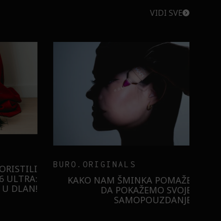
VIDI SVE
BURO.ORIGINALS
RISTILI
 ULTRA:
KAKO NAM ŠMINKA POMAŽE
U DLAN!
DA POKAŽEMO SVOJE
SAMOPOUZDANJE