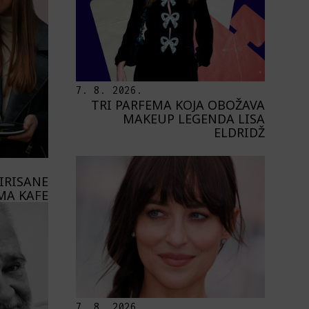
7. 8. 2026.
TRI PARFEMA KOJA OBOŽAVA
MAKEUP LEGENDA LISA
ELDRIDŽ
PIRISANE
MA KAFE
7. 8. 2026.