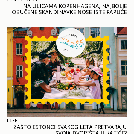
NA ULICAMA KOPENHAGENA, NAJBOLJE
OBUČENE SKANDINAVKE NOSE ISTE PAPUČE
LIFE
ZAŠTO ESTONCI SVAKOG LETA PRETVARAJU
SVOJA DVORIŠTA U KAFIĆE?