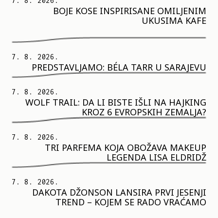
7. 8. 2026.
BOJE KOSE INSPIRISANE OMILJENIM
UKUSIMA KAFE
7. 8. 2026.
PREDSTAVLJAMO: BÉLA TARR U SARAJEVU
7. 8. 2026.
WOLF TRAIL: DA LI BISTE IŠLI NA HAJKING
KROZ 6 EVROPSKIH ZEMALJA?
7. 8. 2026.
TRI PARFEMA KOJA OBOŽAVA MAKEUP
LEGENDA LISA ELDRIDŽ
7. 8. 2026.
DAKOTA DŽONSON LANSIRA PRVI JESENJI
TREND – KOJEM SE RADO VRAĆAMO