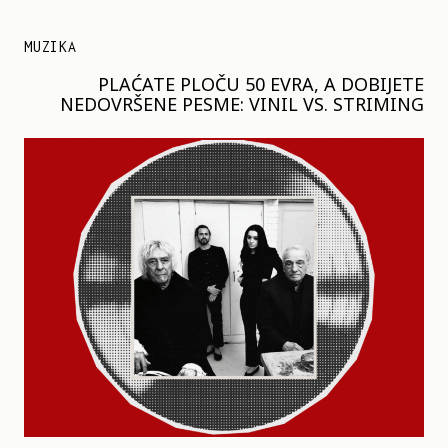
MUZIKA
PLAĆATE PLOČU 50 EVRA, A DOBIJETE
NEDOVRŠENE PESME: VINIL VS. STRIMING