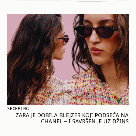
SHOPPING
ZARA JE DOBILA BLEJZER KOJI PODSEĆA NA
CHANEL – I SAVRŠEN JE UZ DŽINS