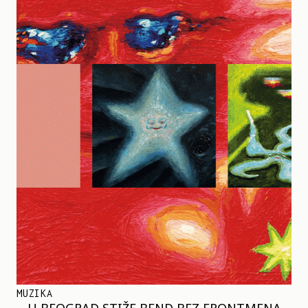
MUZIKA
U BEOGRAD STIŽE BEND BEZ FRONTMENA –