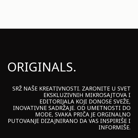
ORIGINALS.
SRŽ NAŠE KREATIVNOSTI. ZARONITE U SVET
EKSKLUZIVNIH MIKROSAJTOVA I
EDITORIJALA KOJI DONOSE SVEŽE,
INOVATIVNE SADRŽAJE. OD UMETNOSTI DO
MODE, SVAKA PRIČA JE ORGINALNO
PUTOVANJE DIZAJNIRANO DA VAS INSPIRIŠE I
INFORMIŠE.