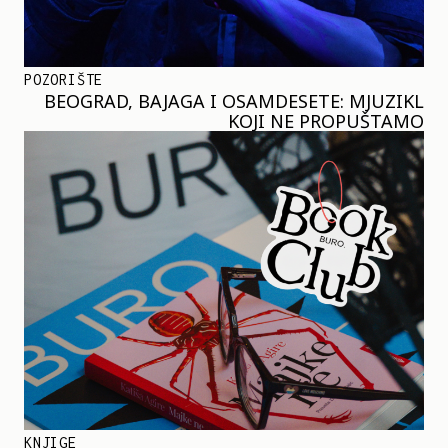
POZORIŠTE
BEOGRAD, BAJAGA I OSAMDESETE: MJUZIKL
KOJI NE PROPUŠTAMO
KNJIGE