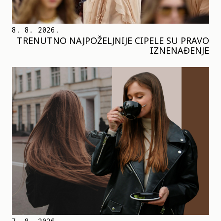
8. 8. 2026.
TRENUTNO NAJPOŽELJNIJE CIPELE SU PRAVO
IZNENAĐENJE