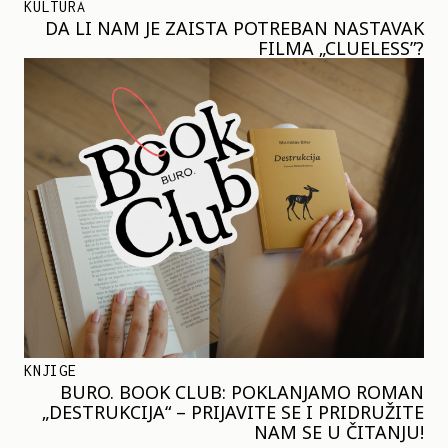
KULTURA
DA LI NAM JE ZAISTA POTREBAN NASTAVAK
FILMA „CLUELESS”?
KNJIGE
BURO. BOOK CLUB: POKLANJAMO ROMAN
„DESTRUKCIJA“ – PRIJAVITE SE I PRIDRUŽITE
NAM SE U ČITANJU!