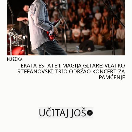
MUZIKA
EKATA ESTATE I MAGIJA GITARE: VLATKO
STEFANOVSKI TRIO ODRŽAO KONCERT ZA
PAMĆENJE
UČITAJ JOŠ