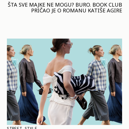
ŠTA SVE MAJKE NE MOGU? BURO. BOOK CLUB
PRIČAO JE O ROMANU KATIŠE AGIRE
STREET STYLE