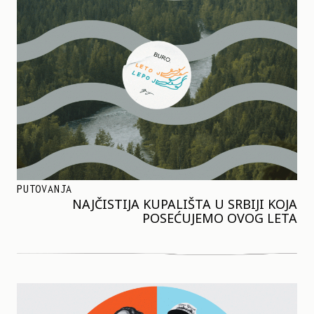
PUTOVANJA
NAJČISTIJA KUPALIŠTA U SRBIJI KOJA
POSEĆUJEMO OVOG LETA