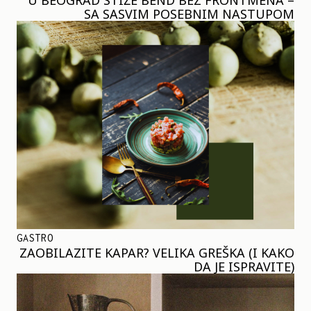
SA SASVIM POSEBNIM NASTUPOM
GASTRO
ZAOBILAZITE KAPAR? VELIKA GREŠKA (I KAKO
DA JE ISPRAVITE)