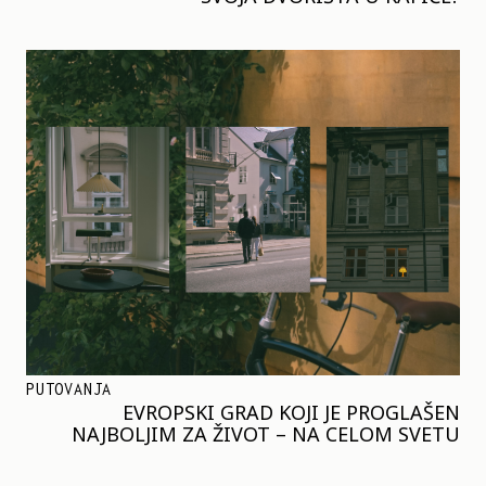
PUTOVANJA
EVROPSKI GRAD KOJI JE PROGLAŠEN
NAJBOLJIM ZA ŽIVOT – NA CELOM SVETU