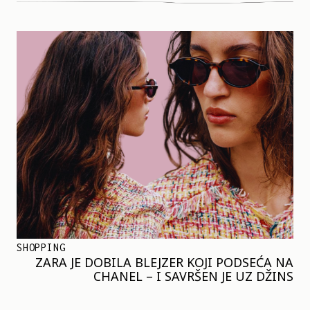
SHOPPING
ZARA JE DOBILA BLEJZER KOJI PODSEĆA NA
CHANEL – I SAVRŠEN JE UZ DŽINS