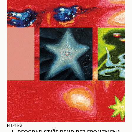
MUZIKA
U BEOGRAD STIŽE BEND BEZ FRONTMENA –