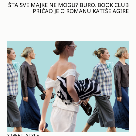
ŠTA SVE MAJKE NE MOGU? BURO. BOOK CLUB
PRIČAO JE O ROMANU KATIŠE AGIRE
STREET STYLE