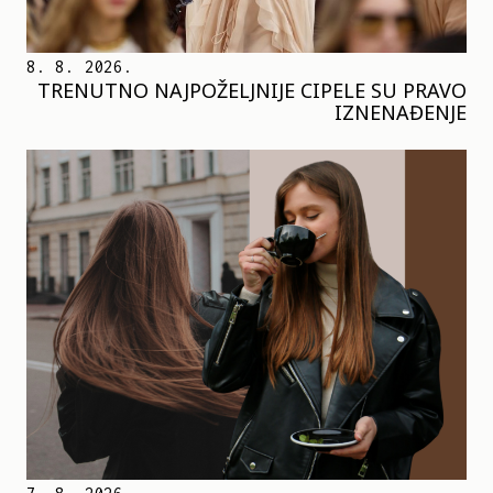
8. 8. 2026.
TRENUTNO NAJPOŽELJNIJE CIPELE SU PRAVO
IZNENAĐENJE