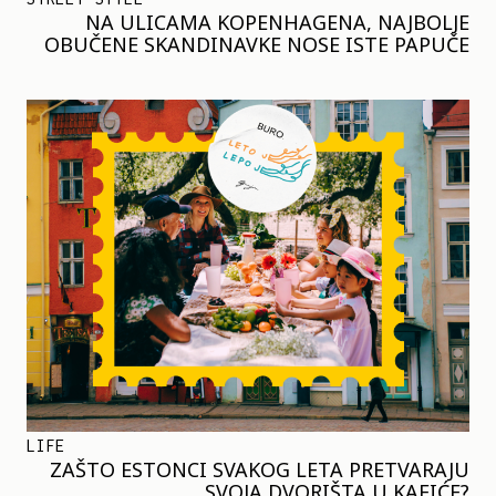
NA ULICAMA KOPENHAGENA, NAJBOLJE
OBUČENE SKANDINAVKE NOSE ISTE PAPUČE
LIFE
ZAŠTO ESTONCI SVAKOG LETA PRETVARAJU
SVOJA DVORIŠTA U KAFIĆE?