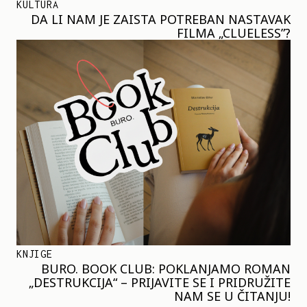
KULTURA
DA LI NAM JE ZAISTA POTREBAN NASTAVAK
FILMA „CLUELESS”?
KNJIGE
BURO. BOOK CLUB: POKLANJAMO ROMAN
„DESTRUKCIJA“ – PRIJAVITE SE I PRIDRUŽITE
NAM SE U ČITANJU!