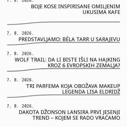
7. 8. 2026.
BOJE KOSE INSPIRISANE OMILJENIM
UKUSIMA KAFE
7. 8. 2026.
PREDSTAVLJAMO: BÉLA TARR U SARAJEVU
7. 8. 2026.
WOLF TRAIL: DA LI BISTE IŠLI NA HAJKING
KROZ 6 EVROPSKIH ZEMALJA?
7. 8. 2026.
TRI PARFEMA KOJA OBOŽAVA MAKEUP
LEGENDA LISA ELDRIDŽ
7. 8. 2026.
DAKOTA DŽONSON LANSIRA PRVI JESENJI
TREND – KOJEM SE RADO VRAĆAMO