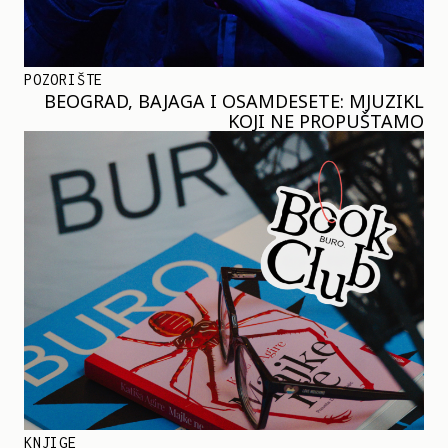
POZORIŠTE
BEOGRAD, BAJAGA I OSAMDESETE: MJUZIKL
KOJI NE PROPUŠTAMO
KNJIGE