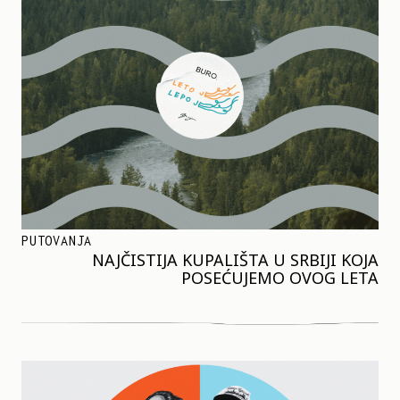
PUTOVANJA
NAJČISTIJA KUPALIŠTA U SRBIJI KOJA
POSEĆUJEMO OVOG LETA