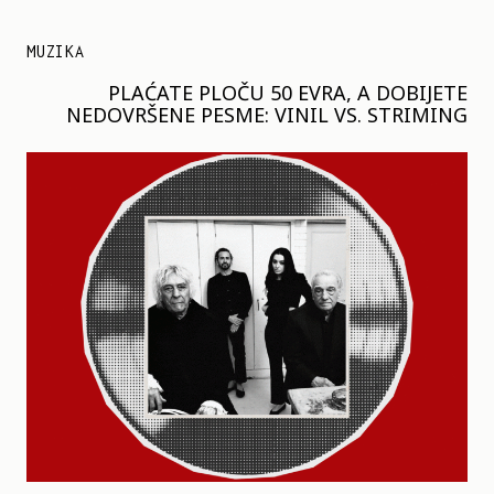
MUZIKA
PLAĆATE PLOČU 50 EVRA, A DOBIJETE
NEDOVRŠENE PESME: VINIL VS. STRIMING