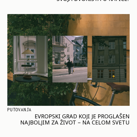
PUTOVANJA
EVROPSKI GRAD KOJI JE PROGLAŠEN
NAJBOLJIM ZA ŽIVOT – NA CELOM SVETU