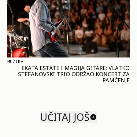
MUZIKA
EKATA ESTATE I MAGIJA GITARE: VLATKO
STEFANOVSKI TRIO ODRŽAO KONCERT ZA
PAMĆENJE
UČITAJ JOŠ