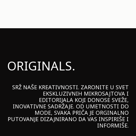
ORIGINALS.
SRŽ NAŠE KREATIVNOSTI. ZARONITE U SVET
EKSKLUZIVNIH MIKROSAJTOVA I
EDITORIJALA KOJI DONOSE SVEŽE,
INOVATIVNE SADRŽAJE. OD UMETNOSTI DO
MODE, SVAKA PRIČA JE ORGINALNO
PUTOVANJE DIZAJNIRANO DA VAS INSPIRIŠE I
INFORMIŠE.