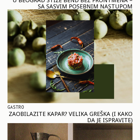
SA SASVIM POSEBNIM NASTUPOM
GASTRO
ZAOBILAZITE KAPAR? VELIKA GREŠKA (I KAKO
DA JE ISPRAVITE)