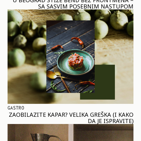
SA SASVIM POSEBNIM NASTUPOM
GASTRO
ZAOBILAZITE KAPAR? VELIKA GREŠKA (I KAKO
DA JE ISPRAVITE)