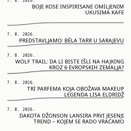
7. 8. 2026.
BOJE KOSE INSPIRISANE OMILJENIM
UKUSIMA KAFE
7. 8. 2026.
PREDSTAVLJAMO: BÉLA TARR U SARAJEVU
7. 8. 2026.
WOLF TRAIL: DA LI BISTE IŠLI NA HAJKING
KROZ 6 EVROPSKIH ZEMALJA?
7. 8. 2026.
TRI PARFEMA KOJA OBOŽAVA MAKEUP
LEGENDA LISA ELDRIDŽ
7. 8. 2026.
DAKOTA DŽONSON LANSIRA PRVI JESENJI
TREND – KOJEM SE RADO VRAĆAMO