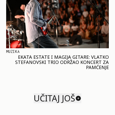
MUZIKA
EKATA ESTATE I MAGIJA GITARE: VLATKO
STEFANOVSKI TRIO ODRŽAO KONCERT ZA
PAMĆENJE
UČITAJ JOŠ