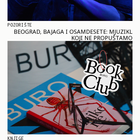
POZORIŠTE
BEOGRAD, BAJAGA I OSAMDESETE: MJUZIKL
KOJI NE PROPUŠTAMO
KNJIGE