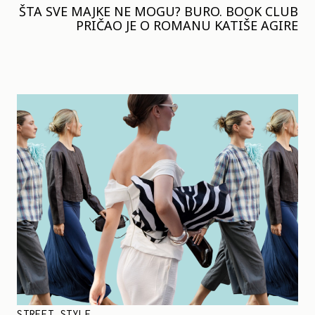
ŠTA SVE MAJKE NE MOGU? BURO. BOOK CLUB
PRIČAO JE O ROMANU KATIŠE AGIRE
STREET STYLE