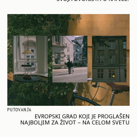
PUTOVANJA
EVROPSKI GRAD KOJI JE PROGLAŠEN
NAJBOLJIM ZA ŽIVOT – NA CELOM SVETU