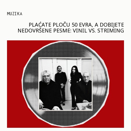
MUZIKA
PLAĆATE PLOČU 50 EVRA, A DOBIJETE
NEDOVRŠENE PESME: VINIL VS. STRIMING