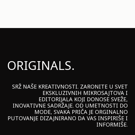
ORIGINALS.
SRŽ NAŠE KREATIVNOSTI. ZARONITE U SVET
EKSKLUZIVNIH MIKROSAJTOVA I
EDITORIJALA KOJI DONOSE SVEŽE,
INOVATIVNE SADRŽAJE. OD UMETNOSTI DO
MODE, SVAKA PRIČA JE ORGINALNO
PUTOVANJE DIZAJNIRANO DA VAS INSPIRIŠE I
INFORMIŠE.