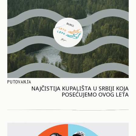
PUTOVANJA
NAJČISTIJA KUPALIŠTA U SRBIJI KOJA
POSEĆUJEMO OVOG LETA