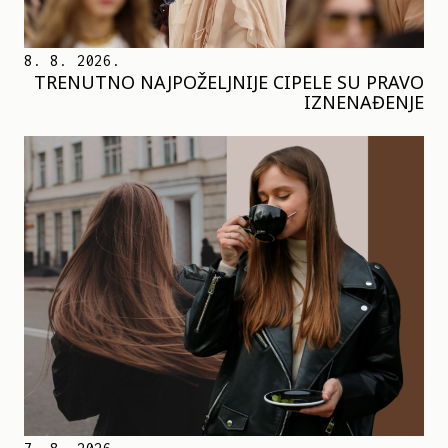
8. 8. 2026.
TRENUTNO NAJPOŽELJNIJE CIPELE SU PRAVO
IZNENAĐENJE