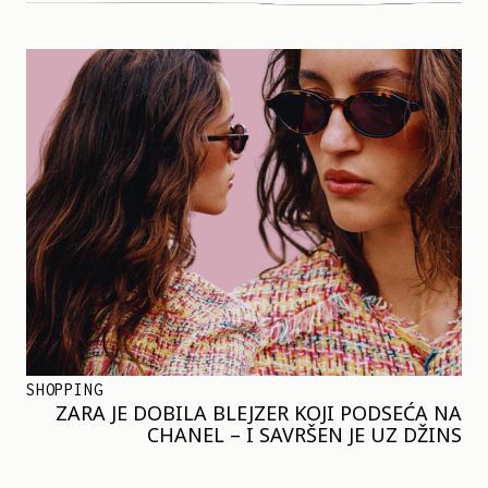
SHOPPING
ZARA JE DOBILA BLEJZER KOJI PODSEĆA NA
CHANEL – I SAVRŠEN JE UZ DŽINS