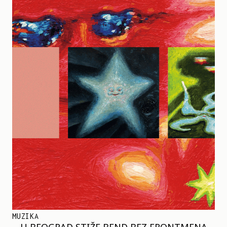
MUZIKA
U BEOGRAD STIŽE BEND BEZ FRONTMENA –