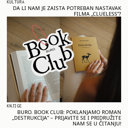
KULTURA
DA LI NAM JE ZAISTA POTREBAN NASTAVAK
FILMA „CLUELESS”?
KNJIGE
BURO. BOOK CLUB: POKLANJAMO ROMAN
„DESTRUKCIJA“ – PRIJAVITE SE I PRIDRUŽITE
NAM SE U ČITANJU!