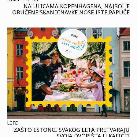
NA ULICAMA KOPENHAGENA, NAJBOLJE
OBUČENE SKANDINAVKE NOSE ISTE PAPUČE
LIFE
ZAŠTO ESTONCI SVAKOG LETA PRETVARAJU
SVOJA DVORIŠTA U KAFIĆE?