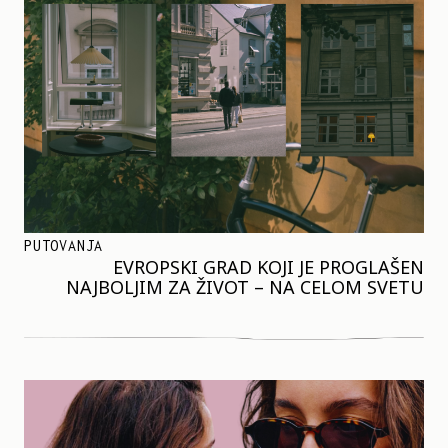
PUTOVANJA
EVROPSKI GRAD KOJI JE PROGLAŠEN
NAJBOLJIM ZA ŽIVOT – NA CELOM SVETU