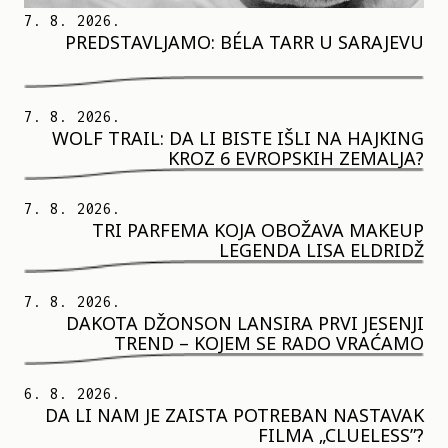
7. 8. 2026.
PREDSTAVLJAMO: BÉLA TARR U SARAJEVU
7. 8. 2026.
WOLF TRAIL: DA LI BISTE IŠLI NA HAJKING
KROZ 6 EVROPSKIH ZEMALJA?
7. 8. 2026.
TRI PARFEMA KOJA OBOŽAVA MAKEUP
LEGENDA LISA ELDRIDŽ
7. 8. 2026.
DAKOTA DŽONSON LANSIRA PRVI JESENJI
TREND – KOJEM SE RADO VRAĆAMO
6. 8. 2026.
DA LI NAM JE ZAISTA POTREBAN NASTAVAK
FILMA „CLUELESS”?