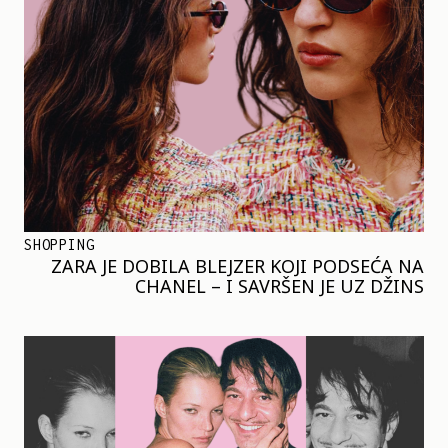
SHOPPING
ZARA JE DOBILA BLEJZER KOJI PODSEĆA NA
CHANEL – I SAVRŠEN JE UZ DŽINS