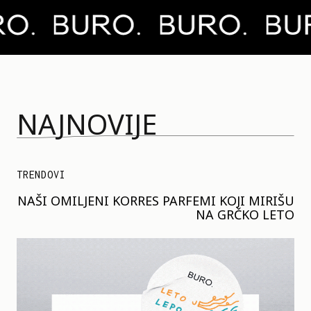
NAJNOVIJE
TRENDOVI
NAŠI OMILJENI KORRES PARFEMI KOJI MIRIŠU
NA GRČKO LETO