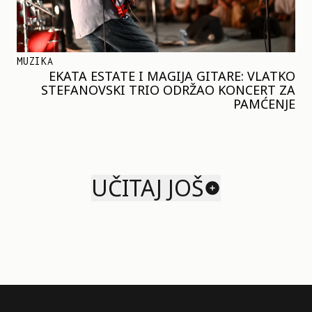
MUZIKA
EKATA ESTATE I MAGIJA GITARE: VLATKO
STEFANOVSKI TRIO ODRŽAO KONCERT ZA
PAMĆENJE
UČITAJ JOŠ