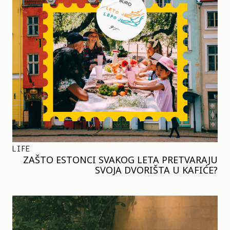
LIFE
ZAŠTO ESTONCI SVAKOG LETA PRETVARAJU
SVOJA DVORIŠTA U KAFIĆE?