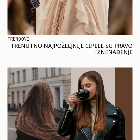
TRENDOVI
TRENUTNO NAJPOŽELJNIJE CIPELE SU PRAVO
IZNENAĐENJE