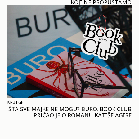
KOJI NE PROPUŠTAMO
KNJIGE
ŠTA SVE MAJKE NE MOGU? BURO. BOOK CLUB
PRIČAO JE O ROMANU KATIŠE AGIRE