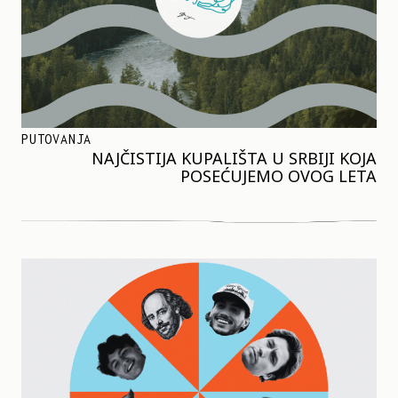
PUTOVANJA
NAJČISTIJA KUPALIŠTA U SRBIJI KOJA
POSEĆUJEMO OVOG LETA