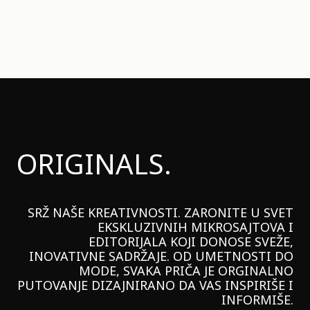
ORIGINALS.
SRŽ NAŠE KREATIVNOSTI. ZARONITE U SVET
EKSKLUZIVNIH MIKROSAJTOVA I
EDITORIJALA KOJI DONOSE SVEŽE,
INOVATIVNE SADRŽAJE. OD UMETNOSTI DO
MODE, SVAKA PRIČA JE ORGINALNO
PUTOVANJE DIZAJNIRANO DA VAS INSPIRIŠE I
INFORMIŠE.