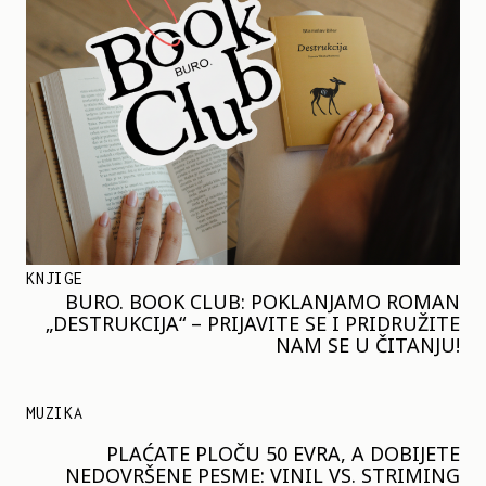
KNJIGE
BURO. BOOK CLUB: POKLANJAMO ROMAN
„DESTRUKCIJA“ – PRIJAVITE SE I PRIDRUŽITE
NAM SE U ČITANJU!
MUZIKA
PLAĆATE PLOČU 50 EVRA, A DOBIJETE
NEDOVRŠENE PESME: VINIL VS. STRIMING