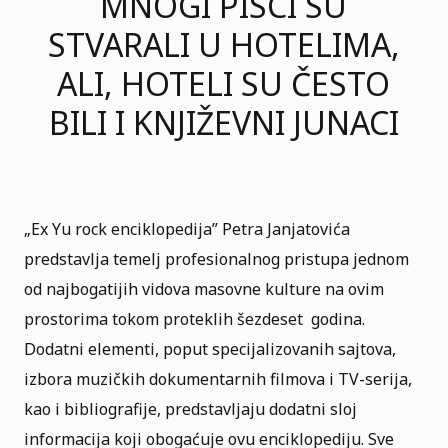
MNOGI PISCI SU
STVARALI U HOTELIMA,
ALI, HOTELI SU ČESTO
BILI I KNJIŽEVNI JUNACI
„Ex Yu rock enciklopedija” Petra Janjatovića
predstavlja temelj profesionalnog pristupa jednom
od najbogatijih vidova masovne kulture na ovim
prostorima tokom proteklih šezdeset godina.
Dodatni elementi, poput specijalizovanih sajtova,
izbora muzičkih dokumentarnih filmova i TV-serija,
kao i bibliografije, predstavljaju dodatni sloj
informacija koji obogaćuje ovu enciklopediju. Sve