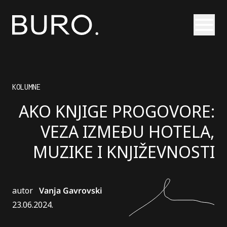
Otvori
KOLUMNE
AKO KNJIGE PROGOVORE:
VEZA IZMEĐU HOTELA,
MUZIKE I KNJIŽEVNOSTI
autor
Vanja Gavrovski
23.06.2024.