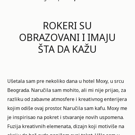
ROKERI SU
OBRAZOVANI I IMAJU
ŠTA DA KAŽU
Ušetala sam pre nekoliko dana u hotel Moxy, u srcu
Beograda. Naručila sam mohito, ali mi nije prijao, za
razliku od zabavne atmosfere i kreativnog enterijera
kojim odiše ovaj prostor. Naručila sam kafu. Moxy me
je inspirisao na pokret i stvaranje novih uspomena.
Fuzija kreativnih elemenata, dizajn koji motiviše na