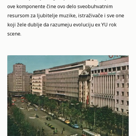
ove komponente čine ovo delo sveobuhvatnim
resursom za ljubitelje muzike, istraživače i sve one
koji žele dublje da razumeju evoluciju ex YU rok
scene.