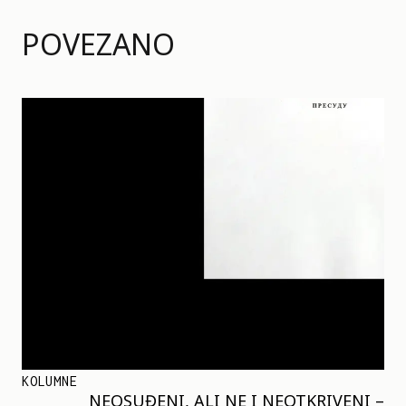
POVEZANO
KOLUMNE
NEOSUĐENI, ALI NE I NEOTKRIVENI –