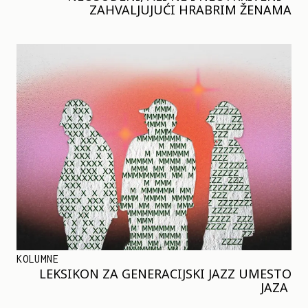
ZAHVALJUJUĆI HRABRIM ŽENAMA
KOLUMNE
LEKSIKON ZA GENERACIJSKI JAZZ UMESTO
JAZA