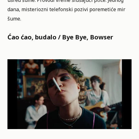
dana, misteriozni telefonski pozivi poremetiće mir
šume.
Ćao ćao, budalo / Bye Bye, Bowser