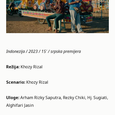
Indonezija / 2023 / 15′ / srpska premijera
Režija:
Khozy Rizal
Scenario:
Khozy Rizal
Uloge:
Arham Rizky Saputra, Rezky Chiki, Hj. Sugiati,
Alghifari Jasin