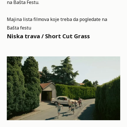
na Bašta Festu.
Majina lista filmova koje treba da pogledate na
Bašta festu
Niska trava / Short Cut Grass