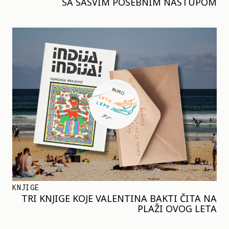
SA SASVIM POSEBNIM NASTUPOM
KNJIGE
TRI KNJIGE KOJE VALENTINA BAKTI ČITA NA
PLAŽI OVOG LETA