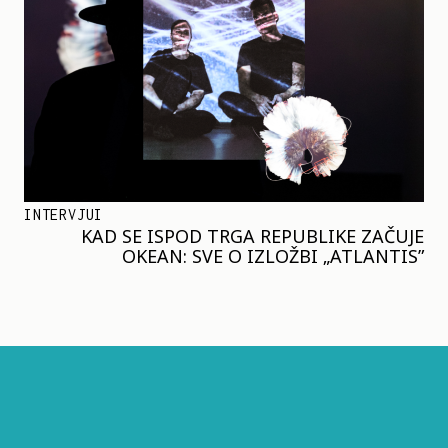
INTERVJUI
KAD SE ISPOD TRGA REPUBLIKE ZAČUJE
OKEAN: SVE O IZLOŽBI „ATLANTIS”