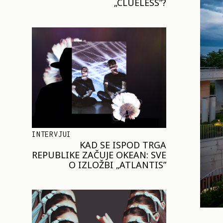
„CLUELESS”?
INTERVJUI
KAD SE ISPOD TRGA
REPUBLIKE ZAČUJE OKEAN: SVE
O IZLOŽBI „ATLANTIS”