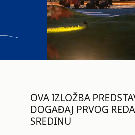
OVA IZLOŽBA PREDSTA
DOGAĐAJ PRVOG REDA
SREDINU