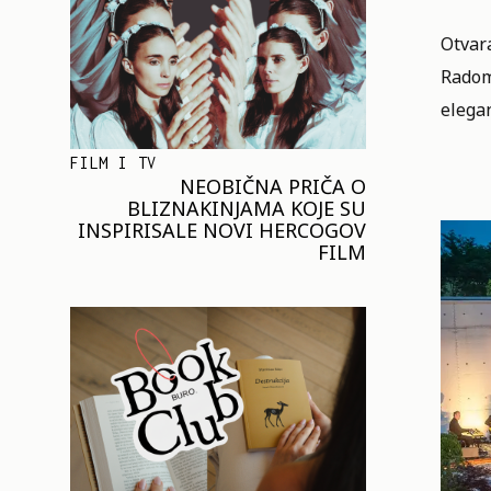
Otvar
Radom
elega
FILM I TV
NEOBIČNA PRIČA O
BLIZNAKINJAMA KOJE SU
INSPIRISALE NOVI HERCOGOV
FILM