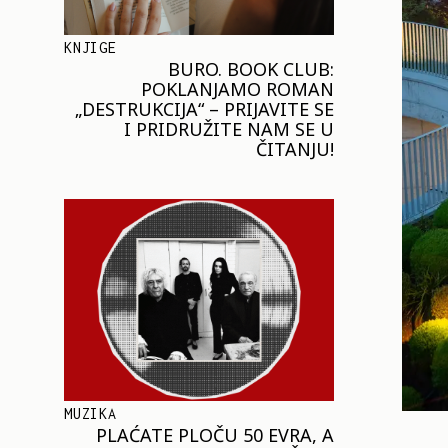
KNJIGE
BURO. BOOK CLUB:
POKLANJAMO ROMAN
„DESTRUKCIJA“ – PRIJAVITE SE
I PRIDRUŽITE NAM SE U
ČITANJU!
MUZIKA
PLAĆATE PLOČU 50 EVRA, A