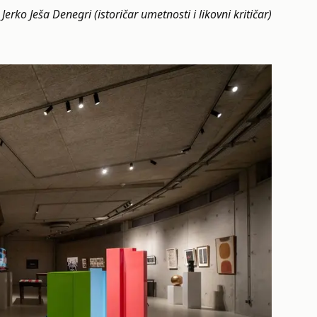
Jerko Ješa Denegri (istoričar umetnosti i likovni kritičar)