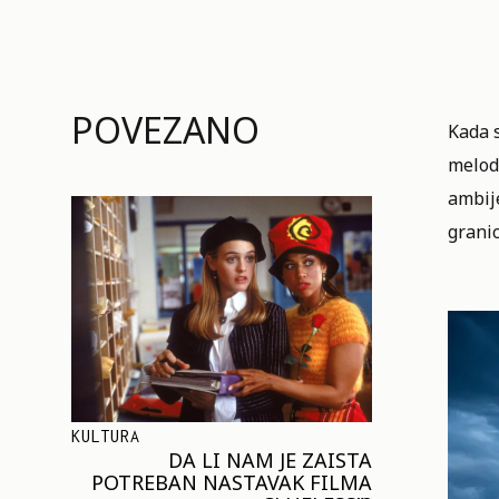
POVEZANO
Kada 
melod
ambij
grani
KULTURA
DA LI NAM JE ZAISTA
POTREBAN NASTAVAK FILMA