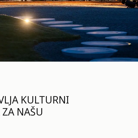
VLJA KULTURNI
 ZA NAŠU