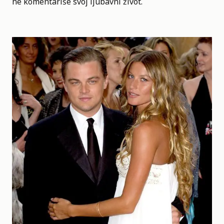
ne komentariše svoj ljubavni život.