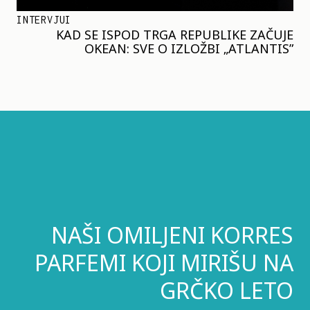
INTERVJUI
KAD SE ISPOD TRGA REPUBLIKE ZAČUJE
OKEAN: SVE O IZLOŽBI „ATLANTIS”
NAŠI OMILJENI KORRES
PARFEMI KOJI MIRIŠU NA
GRČKO LETO