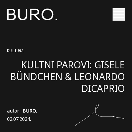
Otvori
KULTURA
KULTNI PAROVI: GISELE
BÜNDCHEN & LEONARDO
DICAPRIO
autor
BURO.
02.07.2024.