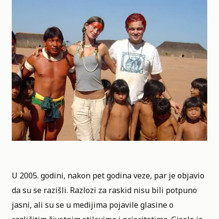
U 2005. godini, nakon pet godina veze, par je objavio
da su se razišli. Razlozi za raskid nisu bili potpuno
jasni, ali su se u medijima pojavile glasine o