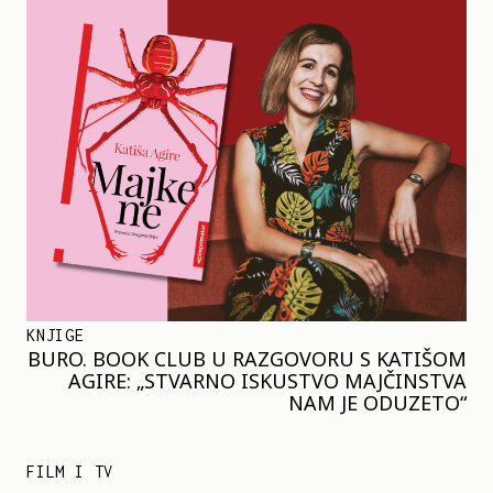
KNJIGE
BURO. BOOK CLUB U RAZGOVORU S KATIŠOM
AGIRE: „STVARNO ISKUSTVO MAJČINSTVA
NAM JE ODUZETO“
FILM I TV