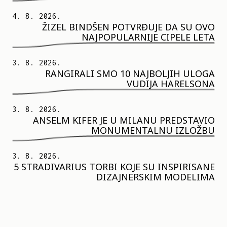
4. 8. 2026.
ŽIZEL BINDŠEN POTVRĐUJE DA SU OVO
NAJPOPULARNIJE CIPELE LETA
3. 8. 2026.
RANGIRALI SMO 10 NAJBOLJIH ULOGA
VUDIJA HARELSONA
3. 8. 2026.
ANSELM KIFER JE U MILANU PREDSTAVIO
MONUMENTALNU IZLOŽBU
3. 8. 2026.
5 STRADIVARIUS TORBI KOJE SU INSPIRISANE
DIZAJNERSKIM MODELIMA