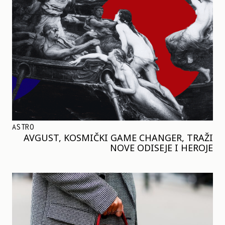
ASTRO
AVGUST, KOSMIČKI GAME CHANGER, TRAŽI
NOVE ODISEJE I HEROJE