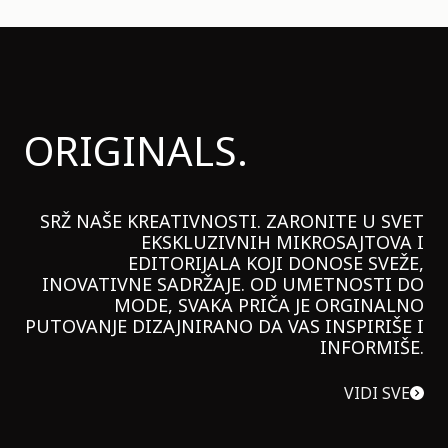
ORIGINALS.
SRŽ NAŠE KREATIVNOSTI. ZARONITE U SVET
EKSKLUZIVNIH MIKROSAJTOVA I
EDITORIJALA KOJI DONOSE SVEŽE,
INOVATIVNE SADRŽAJE. OD UMETNOSTI DO
MODE, SVAKA PRIČA JE ORGINALNO
PUTOVANJE DIZAJNIRANO DA VAS INSPIRIŠE I
INFORMIŠE.
VIDI SVE