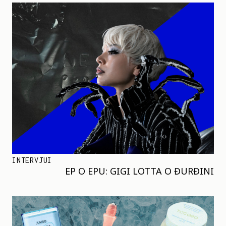
INTERVJUI
EP O EPU: GIGI LOTTA O ĐURĐINI