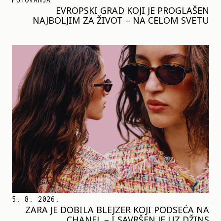
EVROPSKI GRAD KOJI JE PROGLAŠEN
NAJBOLJIM ZA ŽIVOT – NA CELOM SVETU
5. 8. 2026.
ZARA JE DOBILA BLEJZER KOJI PODSEĆA NA
CHANEL – I SAVRŠEN JE UZ DŽINS