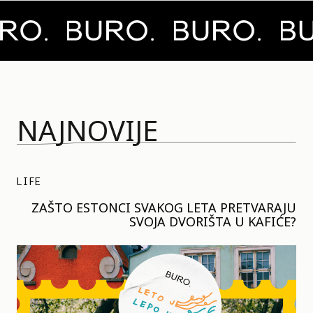
NAJNOVIJE
LIFE
ZAŠTO ESTONCI SVAKOG LETA PRETVARAJU
SVOJA DVORIŠTA U KAFIĆE?