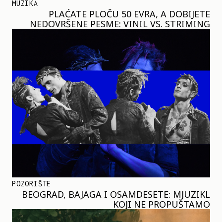
MUZIKA
PLAĆATE PLOČU 50 EVRA, A DOBIJETE
NEDOVRŠENE PESME: VINIL VS. STRIMING
POZORIŠTE
BEOGRAD, BAJAGA I OSAMDESETE: MJUZIKL
KOJI NE PROPUŠTAMO