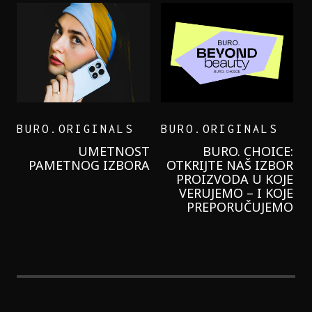
BURO.ORIGINALS
BURO.ORIGINALS
LEVI’S ON THE ROAD
PROBALA SAM NOVU
GARNIER KREMU I
NIKADA NIŠTA
LAGANIJE NISAM
KORISTILA