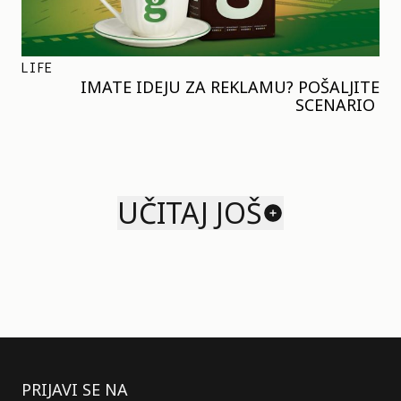
LIFE
IMATE IDEJU ZA REKLAMU? POŠALJITE
SCENARIO
UČITAJ JOŠ
PRIJAVI SE NA