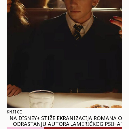
KNJIGE
NA DISNEY+ STIŽE EKRANIZACIJA ROMANA O
ODRASTANJU AUTORA „AMERIČKOG PSIHA“